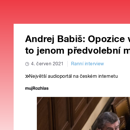
Andrej Babiš: Opozice v
to jenom předvolební m
4. červen 2021
Ranní interview
Největší audioportál na českém internetu