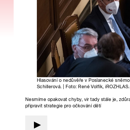
Hlasování o nedůvěře v Poslanecké sněmov
Schillerová. | Foto: René Volfík, iROZHLAS
Nesmíme opakovat chyby, vir tady stále je, zdůr
připravit strategie pro očkování dětí