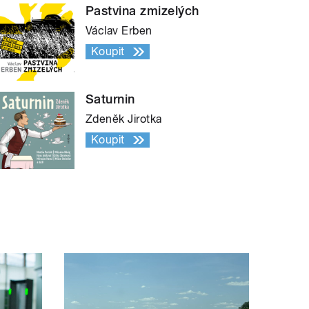
Pastvina zmizelých
Václav Erben
Koupit
Saturnin
Zdeněk Jirotka
Koupit