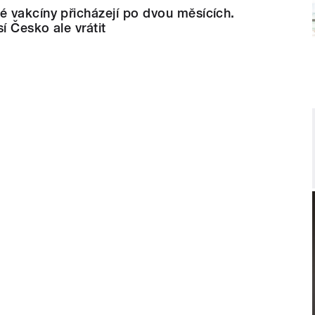
 vakcíny přicházejí po dvou měsících.
 Česko ale vrátit