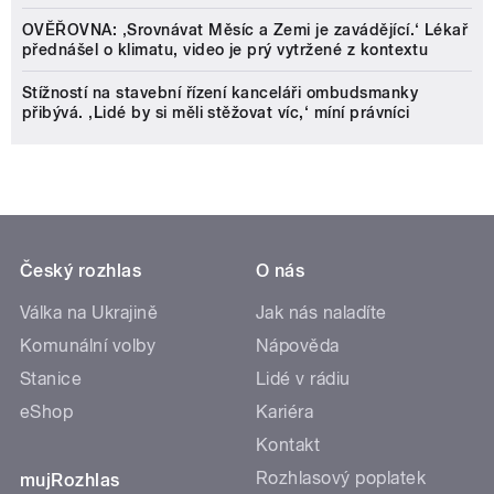
OVĚŘOVNA: ‚Srovnávat Měsíc a Zemi je zavádějící.‘ Lékař
přednášel o klimatu, video je prý vytržené z kontextu
Stížností na stavební řízení kanceláři ombudsmanky
přibývá. ‚Lidé by si měli stěžovat víc,‘ míní právníci
Český rozhlas
O nás
Válka na Ukrajině
Jak nás naladíte
Komunální volby
Nápověda
Stanice
Lidé v rádiu
eShop
Kariéra
Kontakt
Rozhlasový poplatek
mujRozhlas