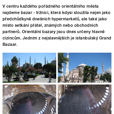
V centru každého pořádného orientálního města
najdeme bazar - tržnici, která kdysi sloužila nejen jako
předchůdkyně dnešních hypermarketů, ale také jako
místo setkání přátel, známých nebo obchodních
partnerů. Orientální bazary jsou dnes určeny hlavně
cizincům. Jedním z nejslavnějších je istanbulský Grand
Bazaar.