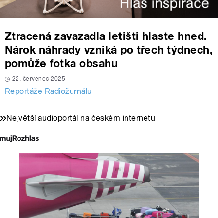
Ztracená zavazadla letišti hlaste hned.
Nárok náhrady vzniká po třech týdnech,
pomůže fotka obsahu
22. červenec 2025
Reportáže Radiožurnálu
Největší audioportál na českém internetu