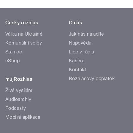
Český rozhlas
O nás
Válka na Ukrajině
Jak nás naladíte
Komunální volby
Nápověda
Stanice
Lidé v rádiu
eShop
Kariéra
Kontakt
Rozhlasový poplatek
mujRozhlas
Živé vysílání
Audioarchiv
Podcasty
Mobilní aplikace