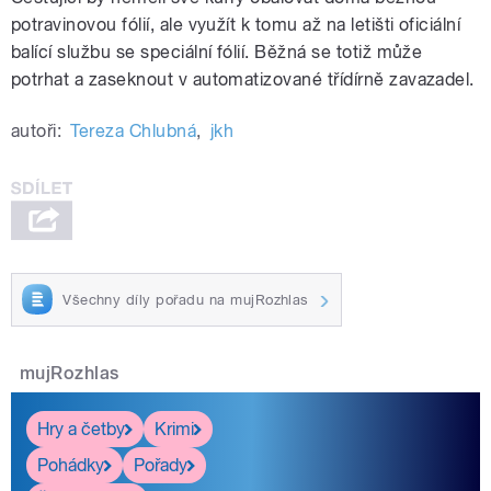
potravinovou fólií, ale využít k tomu až na letišti oficiální
balící službu se speciální fólií. Běžná se totiž může
potrhat a zaseknout v automatizované třídírně zavazadel.
autoři:
Tereza Chlubná
,
jkh
Všechny díly pořadu na mujRozhlas
mujRozhlas
Hry a četby
Krimi
Pohádky
Pořady