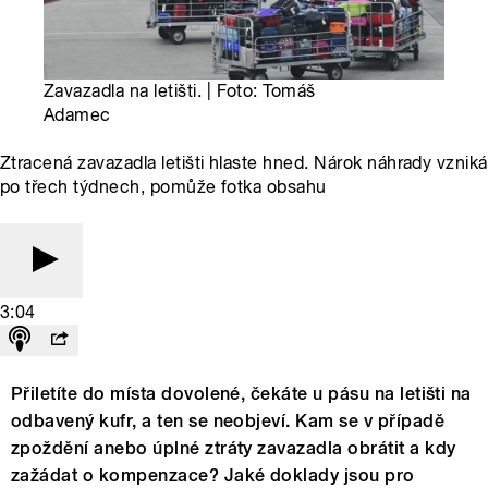
Zavazadla na letišti. | Foto: Tomáš
Adamec
Ztracená zavazadla letišti hlaste hned. Nárok náhrady vzniká
po třech týdnech, pomůže fotka obsahu
3:04
Přiletíte do místa dovolené, čekáte u pásu na letišti na
odbavený kufr, a ten se neobjeví. Kam se v případě
zpoždění anebo úplné ztráty zavazadla obrátit a kdy
zažádat o kompenzace? Jaké doklady jsou pro