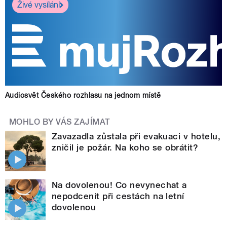
Živé vysílání
Audiosvět Českého rozhlasu na jednom místě
MOHLO BY VÁS ZAJÍMAT
Zavazadla zůstala při evakuaci v hotelu,
zničil je požár. Na koho se obrátit?
Na dovolenou! Co nevynechat a
nepodcenit při cestách na letní
dovolenou