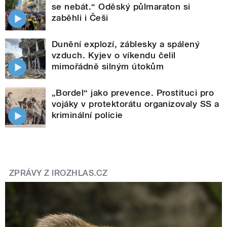
se nebát.“ Oděský půlmaraton si
zaběhli i Češi
Dunění explozí, záblesky a spálený
vzduch. Kyjev o víkendu čelil
mimořádně silným útokům
„Bordel“ jako prevence. Prostituci pro
vojáky v protektorátu organizovaly SS a
kriminální policie
ZPRÁVY Z IROZHLAS.CZ