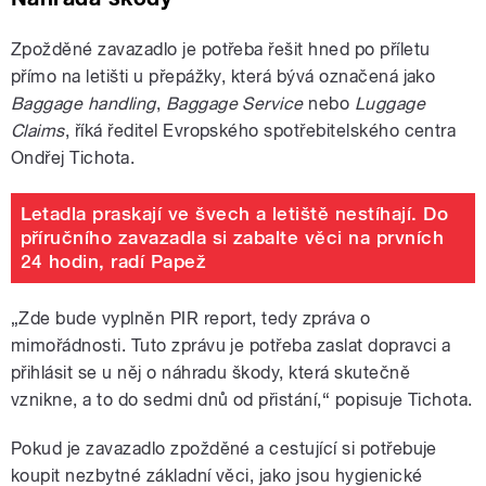
Zpožděné zavazadlo je potřeba řešit hned po příletu
přímo na letišti u přepážky, která bývá označená jako
Baggage handling
,
Baggage Service
nebo
Luggage
Claims
, říká ředitel Evropského spotřebitelského centra
Ondřej Tichota.
Letadla praskají ve švech a letiště nestíhají. Do
příručního zavazadla si zabalte věci na prvních
24 hodin, radí Papež
„Zde bude vyplněn PIR report, tedy zpráva o
mimořádnosti. Tuto zprávu je potřeba zaslat dopravci a
přihlásit se u něj o náhradu škody, která skutečně
vznikne, a to do sedmi dnů od přistání,“ popisuje Tichota.
Pokud je zavazadlo zpožděné a cestující si potřebuje
koupit nezbytné základní věci, jako jsou hygienické