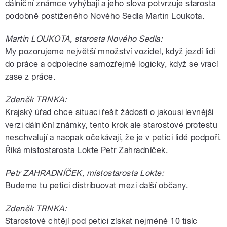
dálniční známce vyhýbají a jeho slova potvrzuje starosta
podobně postiženého Nového Sedla Martin Loukota.
Martin LOUKOTA, starosta Nového Sedla:
My pozorujeme největší množství vozidel, když jezdí lidi
do práce a odpoledne samozřejmě logicky, když se vrací
zase z práce.
Zdeněk TRNKA:
Krajský úřad chce situaci řešit žádostí o jakousi levnější
verzi dálniční známky, tento krok ale starostové protestu
neschvalují a naopak očekávají, že je v petici lidé podpoří.
Říká místostarosta Lokte Petr Zahradníček.
Petr ZAHRADNÍČEK, místostarosta Lokte:
Budeme tu petici distribuovat mezi další občany.
Zdeněk TRNKA:
Starostové chtějí pod petici získat nejméně 10 tisíc