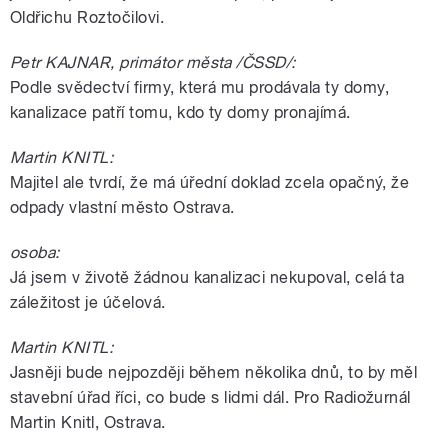
Oldřichu Roztočilovi.
Petr KAJNAR, primátor města /ČSSD/:
Podle svědectví firmy, která mu prodávala ty domy,
kanalizace patří tomu, kdo ty domy pronajímá.
Martin KNITL:
Majitel ale tvrdí, že má úřední doklad zcela opačný, že
odpady vlastní město Ostrava.
osoba:
Já jsem v životě žádnou kanalizaci nekupoval, celá ta
záležitost je účelová.
Martin KNITL:
Jasněji bude nejpozději během několika dnů, to by měl
stavební úřad říci, co bude s lidmi dál. Pro Radiožurnál
Martin Knitl, Ostrava.