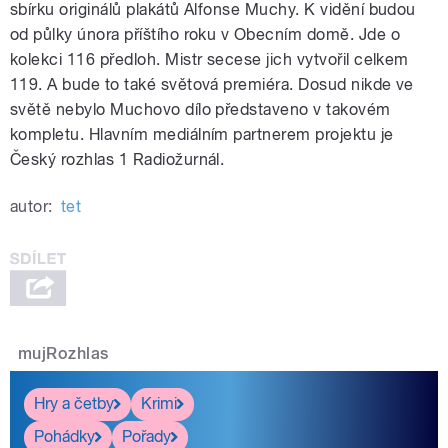
sbírku originálů plakátů Alfonse Muchy. K vidění budou
od půlky února příštího roku v Obecním domě. Jde o
kolekci 116 předloh. Mistr secese jich vytvořil celkem
119. A bude to také světová premiéra. Dosud nikde ve
světě nebylo Muchovo dílo představeno v takovém
kompletu. Hlavním mediálním partnerem projektu je
Český rozhlas 1 Radiožurnál.
autor:
tet
mujRozhlas
Hry a četby
Krimi
Pohádky
Pořady