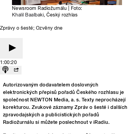
Newsroom Radiožurnálu | Foto:
Khalil Baalbaki
, Český rozhlas
Zprávy o šesté; Ozvěny dne
1:00:20
Autorizovaným dodavatelem doslovných
elektronických přepisů pořadů Českého rozhlasu je
společnost NEWTON Media, a. s. Texty neprocházejí
korekturou. Zvukové záznamy Zpráv o šesté i dalších
zpravodajských a publicistických pořadů
Radiožurnálu si můžete poslechnout v iRadiu.