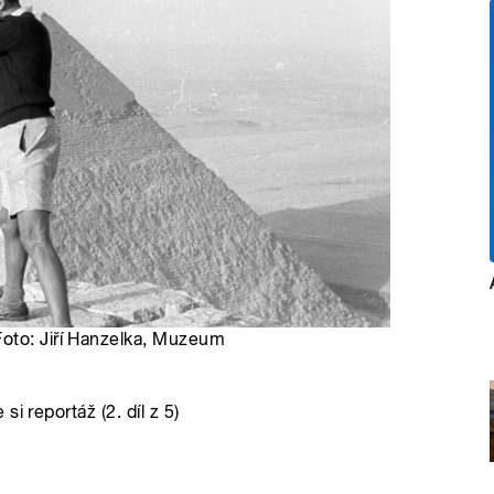
Foto: Jiří Hanzelka, Muzeum
i reportáž (2. díl z 5)