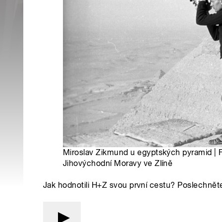
Miroslav Zikmund u egyptských pyramid | 
Jihovýchodní Moravy ve Zlíně
Jak hodnotili H+Z svou první cestu? Poslechněte s