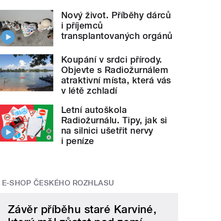
Nový život. Příběhy dárců
i příjemců
transplantovaných orgánů
Koupání v srdci přírody.
Objevte s Radiožurnálem
atraktivní místa, která vás
v létě zchladí
Letní autoškola
Radiožurnálu. Tipy, jak si
na silnici ušetřit nervy
i peníze
E-SHOP ČESKÉHO ROZHLASU
Závěr příběhu staré Karviné,