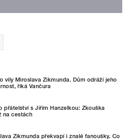
o vily Miroslava Zikmunda. Dům odráží jeho
ornost, říká Vančura
 přátelství s Jiřím Hanzelkou: Zkouška
 na cestách
slava Zikmunda překvapí i znalé fanoušky. Co