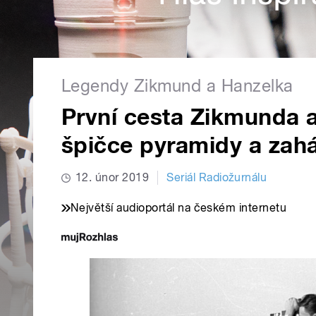
Legendy Zikmund a Hanzelka
První cesta Zikmunda a
špičce pyramidy a zahá
12. únor 2019
Seriál Radiožurnálu
Největší audioportál na českém internetu