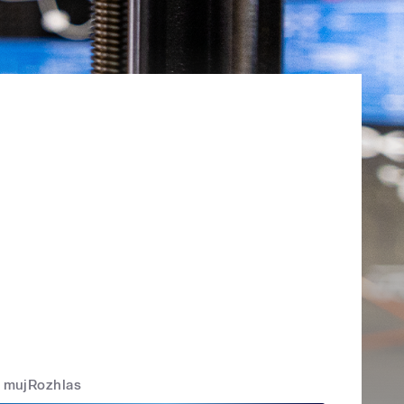
mujRozhlas