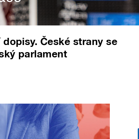
 dopisy. České strany se
pský parlament