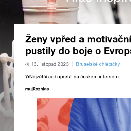
Ženy vpřed a motivační
pustily do boje o Evro
13. listopad 2023
Bruselské chlebíčky
Největší audioportál na českém internetu