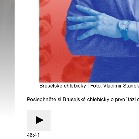
Bruselské chlebíčky | Foto: Vladimír Staně
Poslechněte si Bruselské chlebíčky o první fázi
46:41