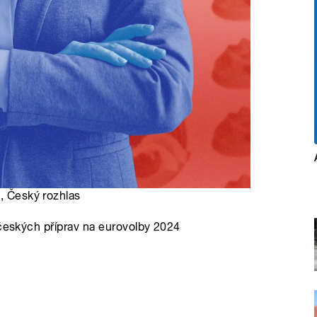
k, Český rozhlas
 českých příprav na eurovolby 2024