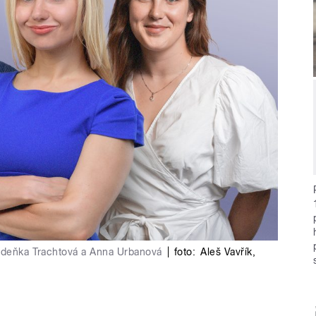
 Zdeňka Trachtová a Anna Urbanová
|
foto:
Aleš Vavřík
,