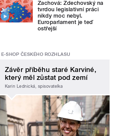
Zachová: Zdechovský na
tvrdou legislativní práci
nikdy moc nebyl.
Europarlament je teď
ostřejší
E-SHOP ČESKÉHO ROZHLASU
Závěr příběhu staré Karviné,
který měl zůstat pod zemí
Karin Lednická, spisovatelka