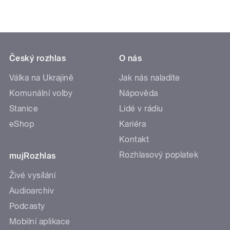
Válka na Ukrajině
Jak nás naladíte
Komunální volby
Nápověda
Stanice
Lidé v rádiu
eShop
Kariéra
Kontakt
Rozhlasový poplatek
mujRozhlas
Živé vysílání
Audioarchiv
Podcasty
Mobilní aplikace
Sledujte nás