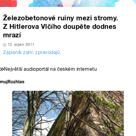
Železobetonové ruiny mezi stromy.
Z Hitlerova Vlčího doupěte dodnes
mrazí
13. srpen 2011
Zápisník zahr. zpravodajů
Největší audioportál na českém internetu