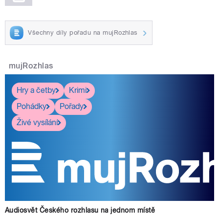
Všechny díly pořadu na mujRozhlas
mujRozhlas
Hry a četby
Krimi
Pohádky
Pořady
Živé vysílání
Audiosvět Českého rozhlasu na jednom místě