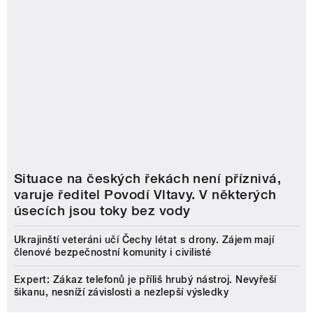
Situace na českých řekách není příznivá,
varuje ředitel Povodí Vltavy. V některých
úsecích jsou toky bez vody
Ukrajinští veteráni učí Čechy létat s drony. Zájem mají
členové bezpečnostní komunity i civilisté
Expert: Zákaz telefonů je příliš hrubý nástroj. Nevyřeší
šikanu, nesníží závislosti a nezlepší výsledky
Český rozhlas
O nás