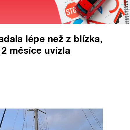
dala lépe než z blízka,
a 2 měsíce uvízla