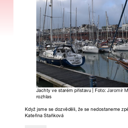
Jachty ve starém přístavu | Foto:
Jaromír 
rozhlas
Když jsme se dozvěděli, že se nedostaneme zpět,
Kateřina Staňková