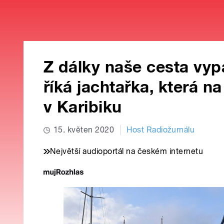
Z dálky naše cesta vypa
říká jachtařka, která n
v Karibiku
15. květen 2020
Host Radiožurnálu
Největší audioportál na českém internetu