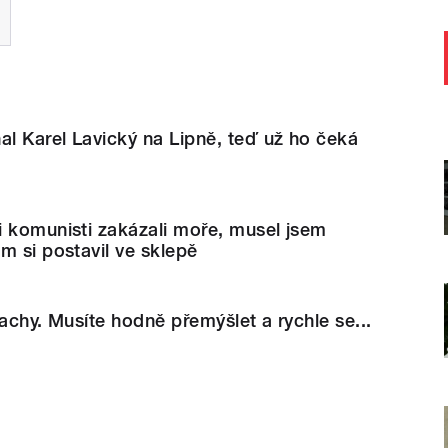
al Karel Lavický na Lipně, teď už ho čeká
i komunisti zakázali moře, musel jsem
m si postavil ve sklepě
šachy. Musíte hodně přemýšlet a rychle se...