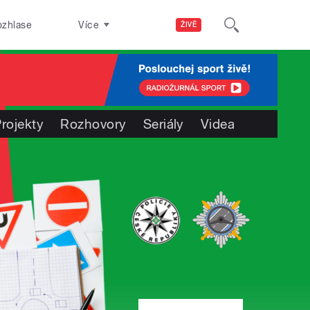
ozhlase
Více
ŽIVĚ
rojekty
Rozhovory
Seriály
Videa