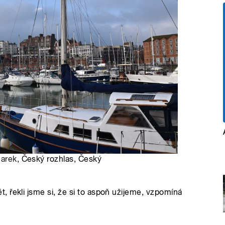
Marek
, Český rozhlas, Český
 řekli jsme si, že si to aspoň užijeme, vzpomíná