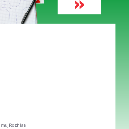
mujRozhlas