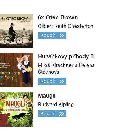
6x Otec Brown
Gilbert Keith Chesterton
Koupit
Hurvínkovy příhody 5
Miloš Kirschner a Helena
Štáchová
Koupit
Mauglí
Rudyard Kipling
Koupit