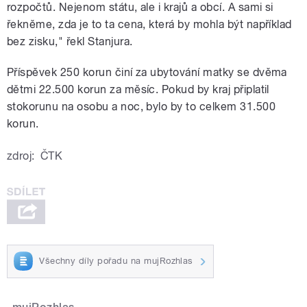
rozpočtů. Nejenom státu, ale i krajů a obcí. A sami si
řekněme, zda je to ta cena, která by mohla být například
bez zisku," řekl Stanjura.
Příspěvek 250 korun činí za ubytování matky se dvěma
dětmi 22.500 korun za měsíc. Pokud by kraj připlatil
stokorunu na osobu a noc, bylo by to celkem 31.500
korun.
zdroj:
ČTK
Všechny díly pořadu na mujRozhlas