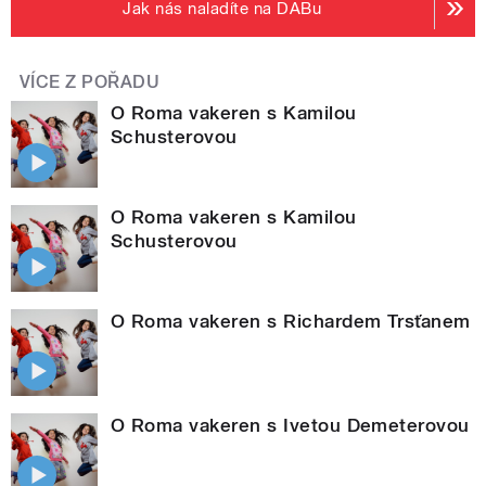
Jak nás naladíte na DABu
VÍCE Z POŘADU
O Roma vakeren s Kamilou
Schusterovou
O Roma vakeren s Kamilou
Schusterovou
O Roma vakeren s Richardem Trsťanem
O Roma vakeren s Ivetou Demeterovou