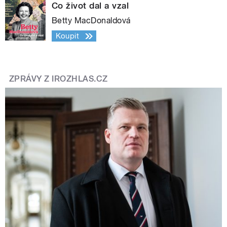
Co život dal a vzal
Betty MacDonaldová
Koupit
ZPRÁVY Z IROZHLAS.CZ