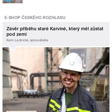
E-SHOP ČESKÉHO ROZHLASU
Závěr příběhu staré Karviné, který měl zůstat
pod zemí
Karin Lednická, spisovatelka