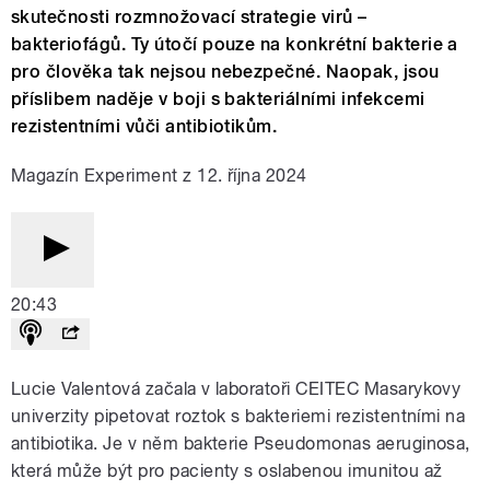
skutečnosti rozmnožovací strategie virů –
bakteriofágů. Ty útočí pouze na konkrétní bakterie a
pro člověka tak nejsou nebezpečné. Naopak, jsou
příslibem naděje v boji s bakteriálními infekcemi
rezistentními vůči antibiotikům.
Magazín Experiment z 12. října 2024
20:43
Lucie Valentová začala v laboratoři CEITEC Masarykovy
univerzity pipetovat roztok s bakteriemi rezistentními na
antibiotika. Je v něm bakterie Pseudomonas aeruginosa,
která může být pro pacienty s oslabenou imunitou až