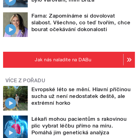
Farna: Zapomínáme si dovolovat
slabost. Všechno, co teď tvořím, chce
bourat očekávání dokonalosti
Jak nás naladíte na DABu
VÍCE Z POŘADU
Evropské léto se mění. Hlavní příčinou
sucha už není nedostatek deště, ale
extrémní horko
Lékaři mohou pacientům s rakovinou
plic vybrat léčbu přímo na míru.
Pomáhá jim genetická analýza