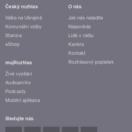
Český rozhlas
O nás
Válka na Ukrajině
Jak nás naladíte
Komunální volby
Nápověda
Stanice
Lidé v rádiu
eShop
Kariéra
Kontakt
Rozhlasový poplatek
mujRozhlas
Živé vysílání
Audioarchiv
Podcasty
Mobilní aplikace
Sledujte nás