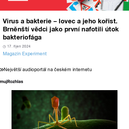
Virus a bakterie – lovec a jeho kořist.
Brněnští vědci jako první nafotili útok
bakteriofága
17. říjen 2024
Magazín Experiment
Největší audioportál na českém internetu