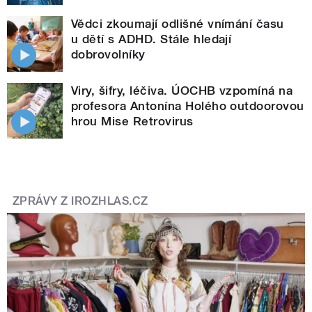
Vědci zkoumají odlišné vnímání času
u dětí s ADHD. Stále hledají
dobrovolníky
Viry, šifry, léčiva. ÚOCHB vzpomíná na
profesora Antonína Holého outdoorovou
hrou Mise Retrovirus
ZPRÁVY Z IROZHLAS.CZ