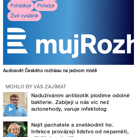
Pohádky
Pořady
Živé vysílání
Audiosvět Českého rozhlasu na jednom místě
MOHLO BY VÁS ZAJÍMAT
Nadužíváním antibiotik plodíme odolné
bakterie. Zabíjejí u nás víc než
autonehody, varuje infektolog
Najít pachatele a zneškodnit ho.
Infekce provázejí lidstvo od nepaměti,