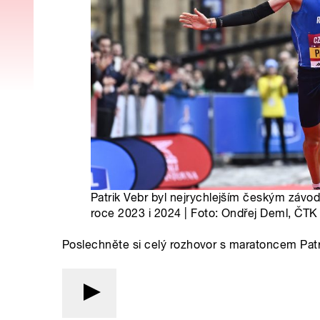
Patrik Vebr byl nejrychlejším českým záv
roce 2023 i 2024 | Foto: Ondřej Deml, ČTK
Poslechněte si celý rozhovor s maratoncem Patr