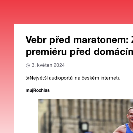
Vebr před maratonem: Z
premiéru před domácím
3. květen 2024
Největší audioportál na českém internetu