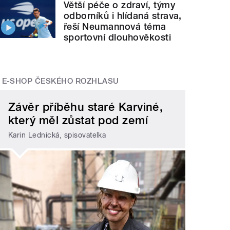
Větší péče o zdraví, týmy
odborníků i hlídaná strava,
řeší Neumannová téma
sportovní dlouhověkosti
E-SHOP ČESKÉHO ROZHLASU
Závěr příběhu staré Karviné,
který měl zůstat pod zemí
Karin Lednická, spisovatelka