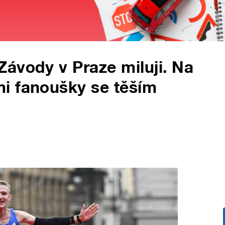
ávody v Praze miluji. Na
i fanoušky se těším