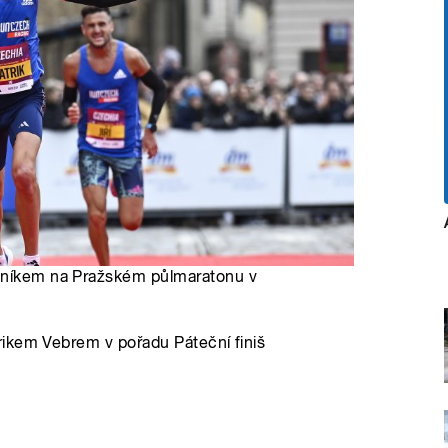
odníkem na Pražském půlmaratonu v
ikem Vebrem v pořadu Páteční finiš