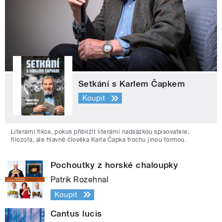
Setkání s Karlem Čapkem
Koupit
Literární fikce, pokus přiblížit literární nadsázkou spisovatele,
filozofa, ale hlavně člověka Karla Čapka trochu jinou formou.
Pochoutky z horské chaloupky
Patrik Rozehnal
Koupit
Cantus lucis