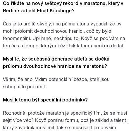
Co říkáte na nový světový rekord v maratonu, který v
Berlíně zaběhl Eliud Kipchoge?
Čas je to určitě skvělý, i na půlmaratonu vypadal, že by
mohl prolomit dvouhodinovou hranici, což by bylo
fenomenální. Upřímně, nechápu to. Když se podívám na
ten čas a tempo, kterým běží, tak k tomu není co dodat.
Myslíte, že současná generace atletů se dočká
průlomu dvouhodinové hranice na maratonu?
Věřím, že ano. Vidím potenciální běžce, kteří jsou
schopni to prolomit.
Musí k tomu být speciální podmínky?
Rozhodně, protože maraton je specifický tím, že se musí
sejít více věcí. Když pominu formu, což je základ a talent,
který závodník musí mít, tak se musí sejít především