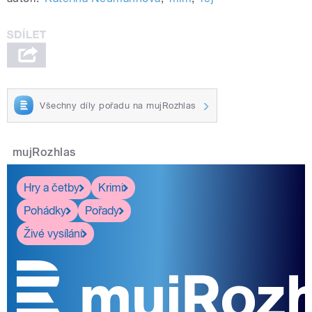
Všechny díly pořadu na mujRozhlas
mujRozhlas
Hry a četby
Krimi
Pohádky
Pořady
Živé vysílání