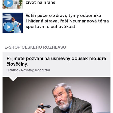
život na hraně
Větší péče o zdraví, týmy odborníků
i hlídaná strava, řeší Neumannová téma
sportovní dlouhověkosti
E-SHOP ČESKÉHO ROZHLASU
Přijměte pozvání na úsměvný doušek moudré
člověčiny.
František Novotný, moderátor