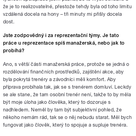
že je to realizovatelné, přestože tehdy byla od toho limitu
vzdálená docela na hony – tři minuty mi přišly docela
dost.
Jste zodpovědný i za reprezentační týmy. Je tato
práce u reprezentace spíš manažerská, nebo jak to
probíhá?
Ano, s větší části manažerská práce, protože se jedná o
rozdělování finančních prostředků, zajištění akce, aby
byla pokrytá trenéry a závodníci měli komfort. Aby
příprava probíhala tak, jak se s trenérem domluví. Leckdy
se ale stane, že tam osobní trenér není, takže to by měla
být moje úloha jako člověka, který to dozoruje s
nadhledem. Neměl by tam být subjektivní pohled, že
někoho nemám rád, tak se o něj nebudu starat. Měl bych
fungovat jako člověk, který to spojuje a supluje trenéra.