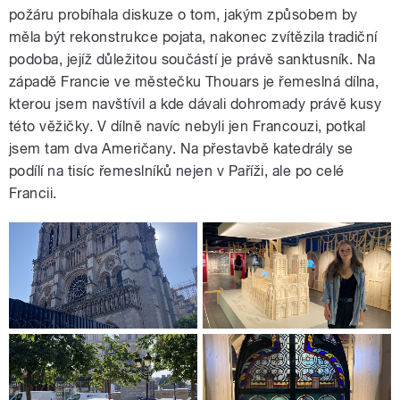
požáru probíhala diskuze o tom, jakým způsobem by
měla být rekonstrukce pojata, nakonec zvítězila tradiční
podoba, jejíž důležitou součástí je právě sanktusník. Na
západě Francie ve městečku Thouars je řemeslná dílna,
kterou jsem navštívil a kde dávali dohromady právě kusy
této věžičky. V dílně navíc nebyli jen Francouzi, potkal
jsem tam dva Američany. Na přestavbě katedrály se
podílí na tisíc řemeslníků nejen v Paříži, ale po celé
Francii.