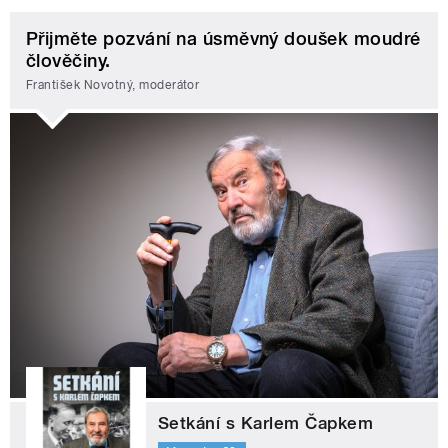
Přijměte pozvání na úsměvný doušek moudré
člověčiny.
František Novotný, moderátor
Setkání s Karlem Čapkem