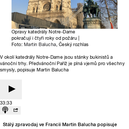
Opravy katedrály Notre-Dame
pokračují i čtyři roky od požáru |
Foto:
Martin Balucha
, Český rozhlas
V okolí katedrály Notre-Dame jsou stánky bukinistů a
vánoční trhy. Předvánoční Paříž je plná vjemů pro všechny
smysly, popisuje Martin Balucha
33:33
Stálý zpravodaj ve Francii Martin Balucha popisuje