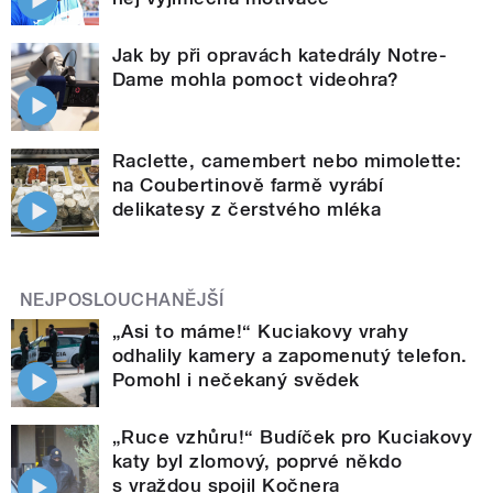
Jak by při opravách katedrály Notre-
Dame mohla pomoct videohra?
Raclette, camembert nebo mimolette:
na Coubertinově farmě vyrábí
delikatesy z čerstvého mléka
NEJPOSLOUCHANĚJŠÍ
„Asi to máme!“ Kuciakovy vrahy
odhalily kamery a zapomenutý telefon.
Pomohl i nečekaný svědek
„Ruce vzhůru!“ Budíček pro Kuciakovy
katy byl zlomový, poprvé někdo
s vraždou spojil Kočnera