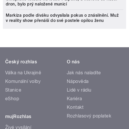
dron, bylo prý naložené municí
Markíza podle diváku odvysílala pokus o znásilnění. Muž
v reality show přenáší do své postele opilou ženu
Český rozhlas
O nás
Válka na Ukrajině
Jak nás naladíte
Komunální volby
Nápověda
Stanice
Lidé v rádiu
eShop
Kariéra
Kontakt
Rozhlasový poplatek
mujRozhlas
Živé vysílání