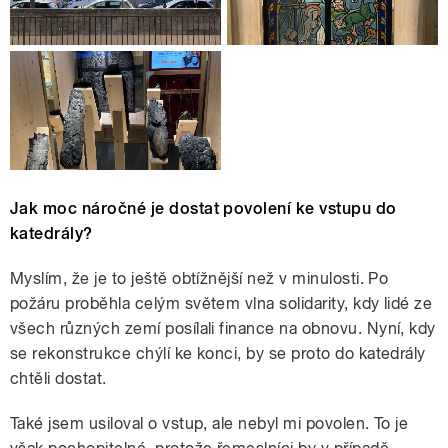
Jak moc náročné je dostat povolení ke vstupu do
katedrály?
Myslím, že je to ještě obtížnější než v minulosti. Po
požáru proběhla celým světem vlna solidarity, kdy lidé ze
všech různých zemí posílali finance na obnovu. Nyní, kdy
se rekonstrukce chýlí ke konci, by se proto do katedrály
chtěli dostat.
Také jsem usiloval o vstup, ale nebyl mi povolen. To je