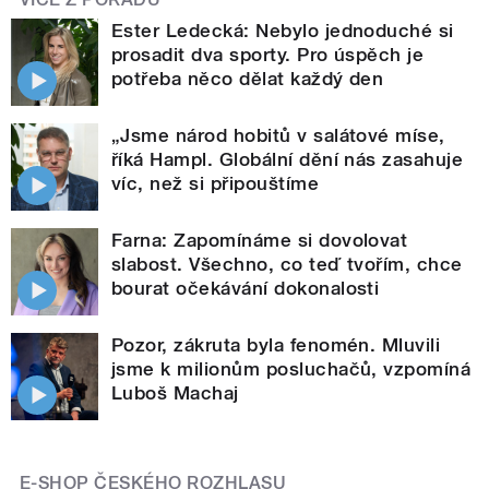
Ester Ledecká: Nebylo jednoduché si
prosadit dva sporty. Pro úspěch je
potřeba něco dělat každý den
„Jsme národ hobitů v salátové míse,
říká Hampl. Globální dění nás zasahuje
víc, než si připouštíme
Farna: Zapomínáme si dovolovat
slabost. Všechno, co teď tvořím, chce
bourat očekávání dokonalosti
Pozor, zákruta byla fenomén. Mluvili
jsme k milionům posluchačů, vzpomíná
Luboš Machaj
E-SHOP ČESKÉHO ROZHLASU