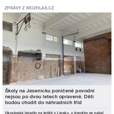
ZPRÁVY Z IROZHLAS.CZ
Školy na Jesenicku poničené povodní
nejsou po dvou letech opravené. Děti
budou chodit do náhradních tříd
Ukrajinské letadlo na letišti v Lipsku, u kterého se našel