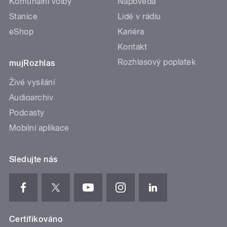
Komunální volby
Nápověda
Stanice
Lidé v rádiu
eShop
Kariéra
Kontakt
Rozhlasový poplatek
mujRozhlas
Živé vysílání
Audioarchiv
Podcasty
Mobilní aplikace
Sledujte nás
Certifikováno