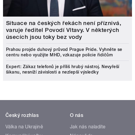
Situace na českých řekách není příznivá,
varuje ředitel Povodí Vltavy. V některých
úsecích jsou toky bez vody
Prahou projde duhový průvod Prague Pride. Vyhněte se
centru nebo využijte MHD, vzkazuje policie řidičům
Expert: Zákaz telefonů je příliš hrubý nástroj. Nevyřeší
šikanu, nesníží závislosti a nezlepší výsledky
Český rozhlas
O nás
Válka na Ukrajině
Jak nás naladíte