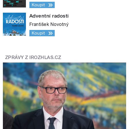
Koupit
Adventní radosti
František Novotný
Koupit
ZPRÁVY Z IROZHLAS.CZ