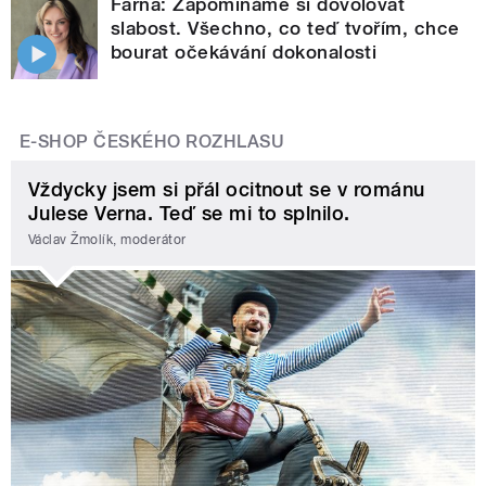
Farna: Zapomínáme si dovolovat
slabost. Všechno, co teď tvořím, chce
bourat očekávání dokonalosti
E-SHOP ČESKÉHO ROZHLASU
Vždycky jsem si přál ocitnout se v románu
Julese Verna. Teď se mi to splnilo.
Václav Žmolík, moderátor