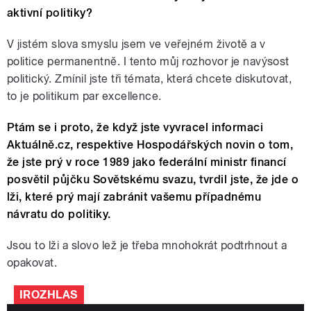
aktivní politiky?
V jistém slova smyslu jsem ve veřejném životě a v
politice permanentně. I tento můj rozhovor je navýsost
politický. Zmínil jste tři témata, která chcete diskutovat,
to je politikum par excellence.
Ptám se i proto, že když jste vyvracel informaci
Aktuálně.cz, respektive Hospodářských novin o tom,
že jste prý v roce 1989 jako federální ministr financí
posvětil půjčku Sovětskému svazu, tvrdil jste, že jde o
lži, které prý mají zabránit vašemu případnému
návratu do politiky.
Jsou to lži a slovo lež je třeba mnohokrát podtrhnout a
opakovat.
IROZHLAS