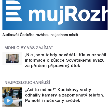
Audiosvět Českého rozhlasu na jednom místě
MOHLO BY VÁS ZAJÍMAT
‚Nic jsem tehdy nevěděl.‘ Klaus označil
informace o půjčce Sovětskému svazu
za předem připravený útok
NEJPOSLOUCHANĚJŠÍ
„Asi to máme!“ Kuciakovy vrahy
odhalily kamery a zapomenutý telefon.
Pomohl i nečekaný svědek