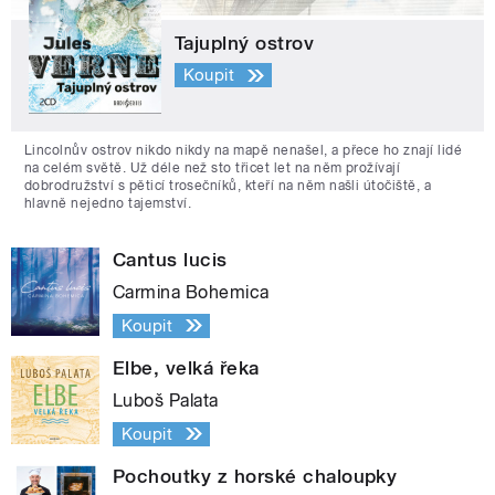
Tajuplný ostrov
Koupit
Lincolnův ostrov nikdo nikdy na mapě nenašel, a přece ho znají lidé
na celém světě. Už déle než sto třicet let na něm prožívají
dobrodružství s pěticí trosečníků, kteří na něm našli útočiště, a
hlavně nejedno tajemství.
Cantus lucis
Carmina Bohemica
Koupit
Elbe, velká řeka
Luboš Palata
Koupit
Pochoutky z horské chaloupky