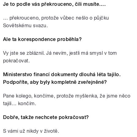
Je to podle vás překrouceno, čili musíte….
… překrouceno, protože vůbec nešlo o půjčku
Sovětskému svazu.
Ale ta korespondence proběhla?
Vy jste se zbláznil. Já nevím, jestli má smysl v tom
pokračovat.
Ministerstvo financí dokumenty dlouhá léta tajilo.
Podpoříte, aby byly kompletně zveřejněné?
Pane kolego, končíme, protože myšlenka, že jsme něco
tajili… končím.
Dobře, takže nechcete pokračovat?
S vámi už nikdy v životě.