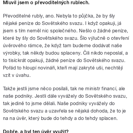
Mluvil jsem o převoditelných rublech.
Převoditelné rubly, ano. Nebyla to půjčka, že by šly
nějaké peníze do Sovětského svazu. I když opakuji, já
jsem s tím neměl nic společného. Nešlo o žádné peníze,
které by šly do Sovětského svazu. Šlo výlučně o otevření
úvěrového rámce, že když tam budeme dodávat naše
výrobky, tak někdy budou splaceny. Čili nikdo neposlal, a
to tisíckrát opakuji, žádné peníze do Sovětského svazu.
Pořád to hloupí novináři, kteří mají zakryté uši, nechtějí
vzít v úvahu.
Takže jestli jsme něco posílali, tak ne ministr financí, ale
naše podniky. Jestli dále vyvážely do Sovětského svazu,
tak jedině to jsme dělali. Naše podniky vyvážely do
Sovětského svazu a uzavřela se nějaká dohoda, že to je
na na úvěr, který bude do tehdy a do tehdy splacen.
Dobře, a byl ten úvěr využit?