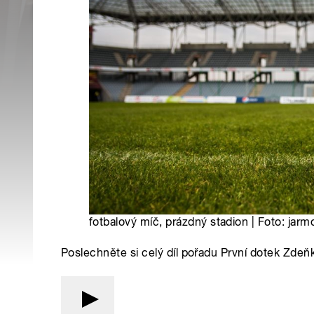
fotbalový míč, prázdný stadion | Foto: jarm
Poslechněte si celý díl pořadu První dotek Zdeň