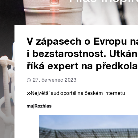
V zápasech o Evropu n
i bezstarostnost. Utkán
říká expert na předkol
27. červenec 2023
Největší audioportál na českém internetu