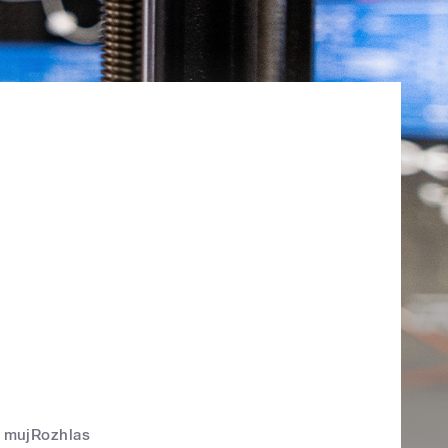
mujRozhlas