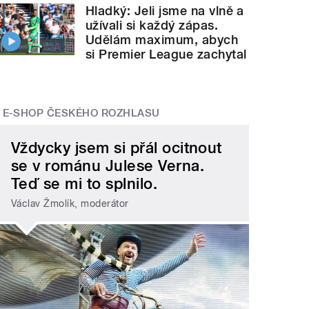
Hladký: Jeli jsme na vlně a
užívali si každý zápas.
Udělám maximum, abych
si Premier League zachytal
E-SHOP ČESKÉHO ROZHLASU
Vždycky jsem si přál ocitnout
se v románu Julese Verna.
Teď se mi to splnilo.
Václav Žmolík, moderátor