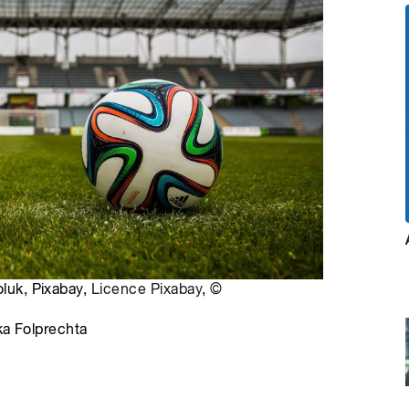
oluk, Pixabay,
Licence Pixabay
,
©
ka Folprechta