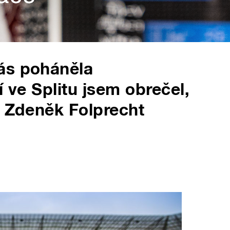
ás poháněla
í ve Splitu jsem obrečel,
a Zdeněk Folprecht