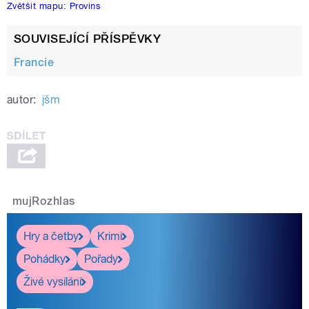
Zvětšit mapu: Provins
SOUVISEJÍCÍ PŘÍSPĚVKY
Francie
autor:
jšm
pause
mujRozhlas
Hry a četby
Krimi
Pohádky
Pořady
Živé vysílání