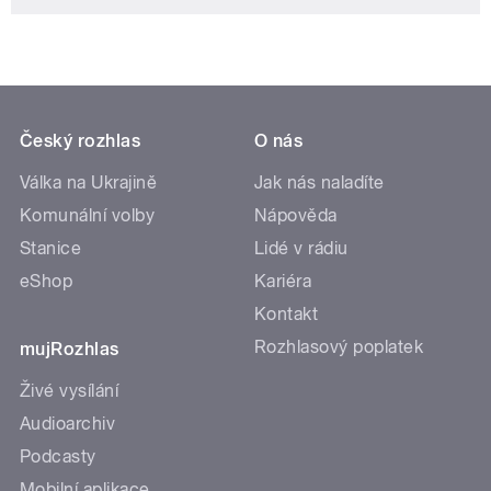
Český rozhlas
O nás
Válka na Ukrajině
Jak nás naladíte
Komunální volby
Nápověda
Stanice
Lidé v rádiu
eShop
Kariéra
Kontakt
Rozhlasový poplatek
mujRozhlas
Živé vysílání
Audioarchiv
Podcasty
Mobilní aplikace