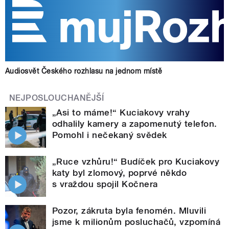
Audiosvět Českého rozhlasu na jednom místě
NEJPOSLOUCHANĚJŠÍ
„Asi to máme!“ Kuciakovy vrahy
odhalily kamery a zapomenutý telefon.
Pomohl i nečekaný svědek
„Ruce vzhůru!“ Budíček pro Kuciakovy
katy byl zlomový, poprvé někdo
s vraždou spojil Kočnera
Pozor, zákruta byla fenomén. Mluvili
jsme k milionům posluchačů, vzpomíná