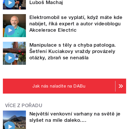
Luboš Machaj
Elektromobil se vyplatí, když máte kde
nabíjet, říká expert a autor videoblogu
Akcelerace Electric
Manipulace s těly a chyba patologa.
Šetření Kuciakovy vraždy provázely
otázky, zbraň se nenašla
Jak nás naladíte na DABu
VÍCE Z POŘADU
Největší venkovní varhany na světě je
slyšet na míle daleko....