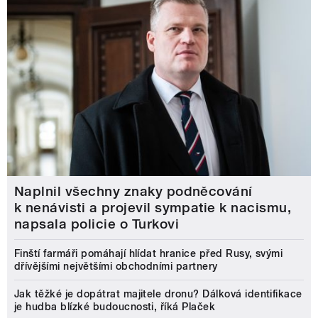
Naplnil všechny znaky podněcování
k nenávisti a projevil sympatie k nacismu,
napsala policie o Turkovi
Finští farmáři pomáhají hlídat hranice před Rusy, svými
dřívějšími největšími obchodními partnery
Jak těžké je dopátrat majitele dronu? Dálková identifikace
je hudba blízké budoucnosti, říká Plaček