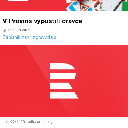
V Provins vypustili dravce
17. říjen 2009
Zápisník zahr. zpravodajů
r_2100x1400_radiozurnal.png