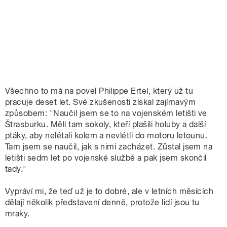
Všechno to má na povel Philippe Ertel, který už tu
pracuje deset let. Své zkušenosti získal zajímavým
způsobem: "Naučil jsem se to na vojenském letišti ve
Štrasburku. Měli tam sokoly, kteří plašili holuby a další
ptáky, aby nelétali kolem a nevlétli do motoru letounu.
Tam jsem se naučil, jak s nimi zacházet. Zůstal jsem na
letišti sedm let po vojenské službě a pak jsem skončil
tady."
Vypráví mi, že teď už je to dobré, ale v letních měsících
dělají několik představení denně, protože lidí jsou tu
mraky.