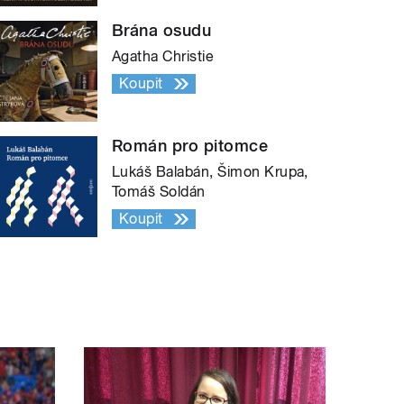
Brána osudu
Agatha Christie
Koupit
Román pro pitomce
Lukáš Balabán, Šimon Krupa,
Tomáš Soldán
Koupit