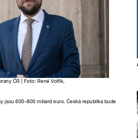
any ČR | Foto: René Volfík,
y jsou 600–800 miliard euro. Česká republika bude