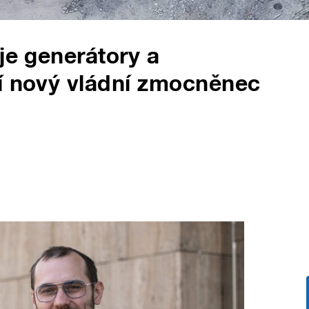
je generátory a
tí nový vládní zmocněnec