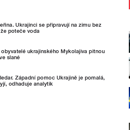
eřina. Ukrajinci se připravují na zimu bez
, že poteče voda
 obyvatelé ukrajinského Mykolajiva pitnou
 ve slané
edar. Západní pomoc Ukrajině je pomalá,
jí, odhaduje analytik