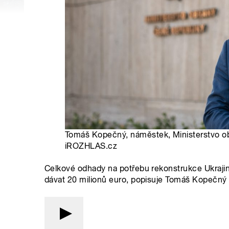
Tomáš Kopečný, náměstek, Ministerstvo obr
iROZHLAS.cz
Celkové odhady na potřebu rekonstrukce Ukrajin
dávat 20 milionů euro, popisuje Tomáš Kopečný