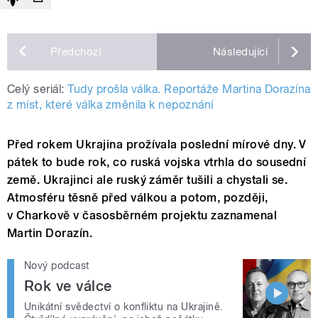
Předchozí
Následující
Celý seriál:
Tudy prošla válka. Reportáže Martina Dorazína
z míst, které válka změnila k nepoznání
Před rokem Ukrajina prožívala poslední mírové dny. V
pátek to bude rok, co ruská vojska vtrhla do sousední
země. Ukrajinci ale ruský záměr tušili a chystali se.
Atmosféru těsně před válkou a potom, později,
v Charkově v časosběrném projektu zaznamenal
Martin Dorazín.
Nový podcast
Rok ve válce
Unikátní svědectví o konfliktu na Ukrajině.