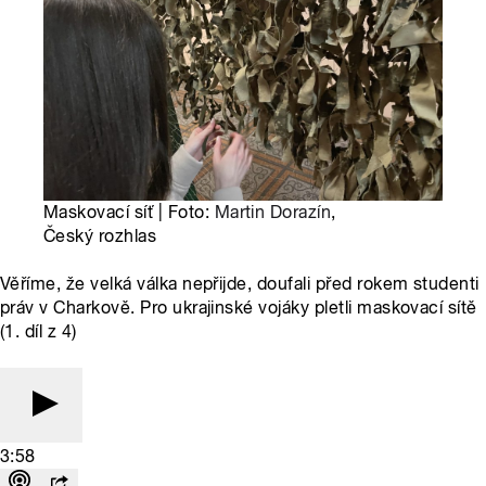
Maskovací síť | Foto:
Martin Dorazín
,
Český rozhlas
Věříme, že velká válka nepřijde, doufali před rokem studenti
práv v Charkově. Pro ukrajinské vojáky pletli maskovací sítě
(1. díl z 4)
3:58