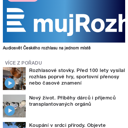
Audiosvět Českého rozhlasu na jednom místě
VÍCE Z POŘADU
Rozhlasové stovky. Před 100 lety vysílal
rozhlas poprvé hry, sportovní přenosy
nebo časové znamení
Nový život. Příběhy dárců i příjemců
transplantovaných orgánů
Koupání v srdci přírody. Objevte