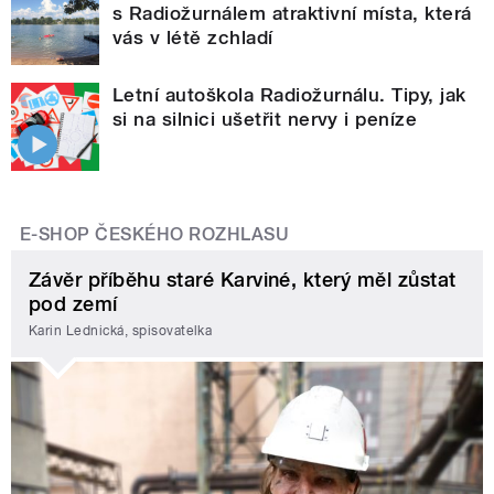
s Radiožurnálem atraktivní místa, která
vás v létě zchladí
Letní autoškola Radiožurnálu. Tipy, jak
si na silnici ušetřit nervy i peníze
E-SHOP ČESKÉHO ROZHLASU
Závěr příběhu staré Karviné, který měl zůstat
pod zemí
Karin Lednická, spisovatelka