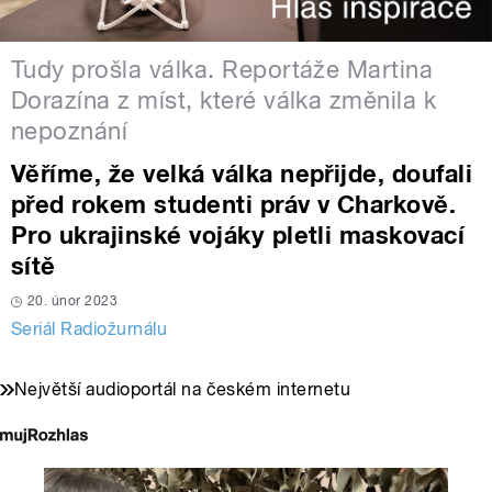
Tudy prošla válka. Reportáže Martina
Dorazína z míst, které válka změnila k
nepoznání
Věříme, že velká válka nepřijde, doufali
před rokem studenti práv v Charkově.
Pro ukrajinské vojáky pletli maskovací
sítě
20. únor 2023
Seriál Radiožurnálu
Největší audioportál na českém internetu