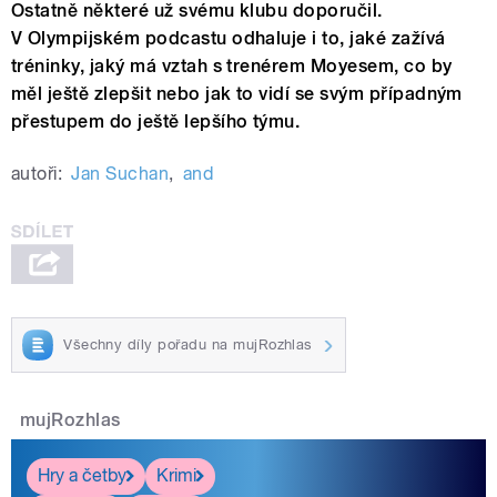
Ostatně některé už svému klubu doporučil.
V Olympijském podcastu odhaluje i to, jaké zažívá
tréninky, jaký má vztah s trenérem Moyesem, co by
měl ještě zlepšit nebo jak to vidí se svým případným
přestupem do ještě lepšího týmu.
autoři:
Jan Suchan
,
and
Všechny díly pořadu na mujRozhlas
mujRozhlas
Hry a četby
Krimi