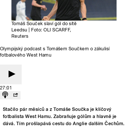
Tomáš Souček slaví gól do sítě
Leedsu | Foto: OLI SCARFF,
Reuters
Olympijský podcast s Tomášem Součkem o zákulisí
fotbalového West Hamu
27:01
Stačilo pár měsíců a z Tomáše Součka je klíčový
fotbalista West Hamu. Zabraňuje gólům a hlavně je
dává. Tím prošlapává cestu do Anglie dalším Čechům.