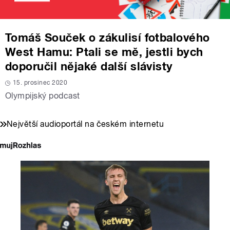
Tomáš Souček o zákulisí fotbalového
West Hamu: Ptali se mě, jestli bych
doporučil nějaké další slávisty
15. prosinec 2020
Olympijský podcast
Největší audioportál na českém internetu