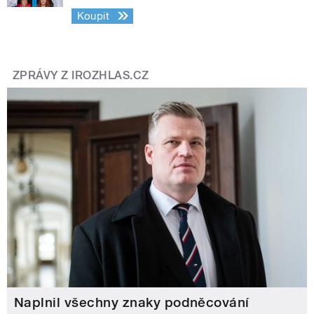
Koupit
ZPRÁVY Z IROZHLAS.CZ
Naplnil všechny znaky podněcování