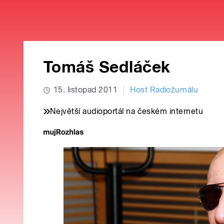
Tomáš Sedláček
15. listopad 2011
Host Radiožurnálu
Největší audioportál na českém internetu