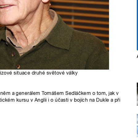
izové situace druhé světové války
ězněm a generálem Tomášem Sedláčkem o tom, jak v
ckém kursu v Anglii i o účasti v bojích na Dukle a při