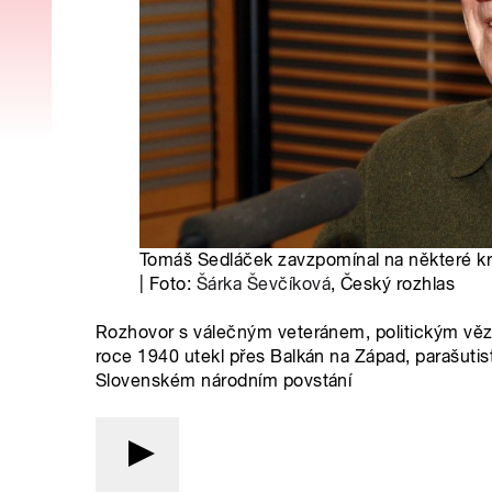
Tomáš Sedláček zavzpomínal na některé kr
| Foto:
Šárka Ševčíková
, Český rozhlas
Rozhovor s válečným veteránem, politickým v
roce 1940 utekl přes Balkán na Západ, parašutisti
Slovenském národním povstání