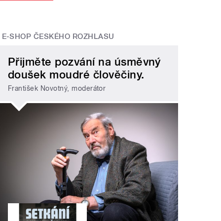
E-SHOP ČESKÉHO ROZHLASU
Přijměte pozvání na úsměvný
doušek moudré člověčiny.
František Novotný, moderátor