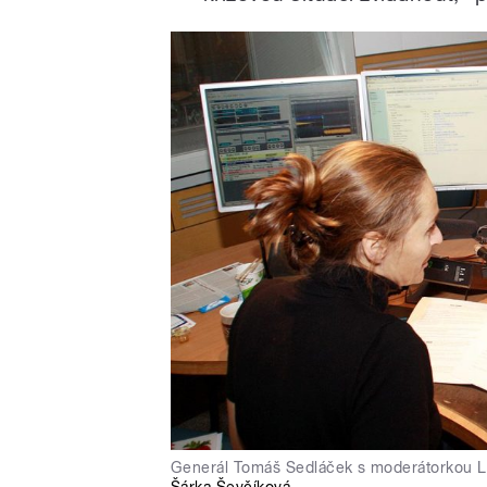
Generál Tomáš Sedláček s moderátorkou Lu