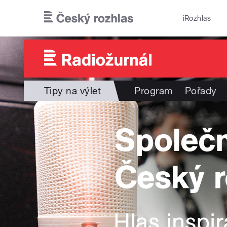
Přejít k hlavnímu obsahu
iRozhlas
Tipy na výlet
Program
Pořady