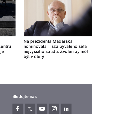
Na prezidenta Maďarska
centru
nominovala Tisza bývalého šéfa
je
nejvyššího soudu. Zvolen by měl
být v úterý
Sledujte nás