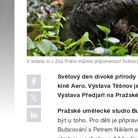
V sobotu si v Zoo Praha můžete připomenout Světový
Světový den divoké přírody 
kině Aero. Výstava Těšnov j
Výstava Předjaří na Pražsk
Pražské umělecké studio B
být u toho. Pro děti je připr
Bubcování s Petrem Niklem a