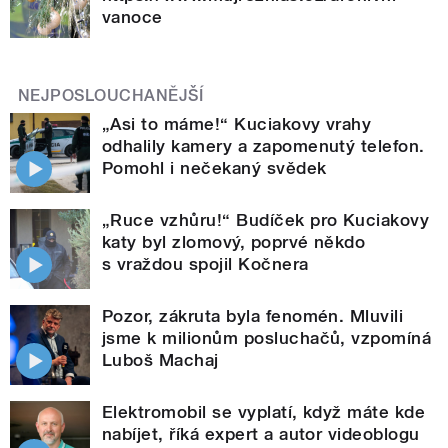
vanoce
NEJPOSLOUCHANĚJŠÍ
„Asi to máme!“ Kuciakovy vrahy
odhalily kamery a zapomenutý telefon.
Pomohl i nečekaný svědek
„Ruce vzhůru!“ Budíček pro Kuciakovy
katy byl zlomový, poprvé někdo
s vraždou spojil Kočnera
Pozor, zákruta byla fenomén. Mluvili
jsme k milionům posluchačů, vzpomíná
Luboš Machaj
Elektromobil se vyplatí, když máte kde
nabíjet, říká expert a autor videoblogu