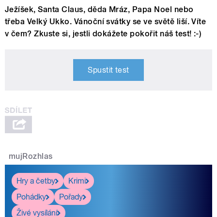
Ježíšek, Santa Claus, děda Mráz, Papa Noel nebo
třeba Velký Ukko. Vánoční svátky se ve světě liší. Víte
v čem? Zkuste si, jestli dokážete pokořit náš test! :-)
Spustit test
mujRozhlas
Hry a četby
Krimi
Pohádky
Pořady
Živé vysílání