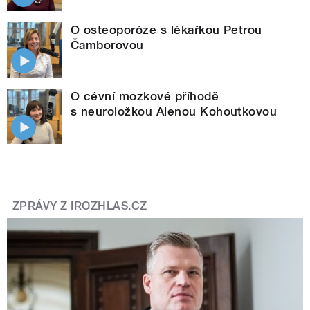
O osteoporóze s lékařkou Petrou
Čamborovou
O cévní mozkové příhodě
s neuroložkou Alenou Kohoutkovou
ZPRÁVY Z IROZHLAS.CZ