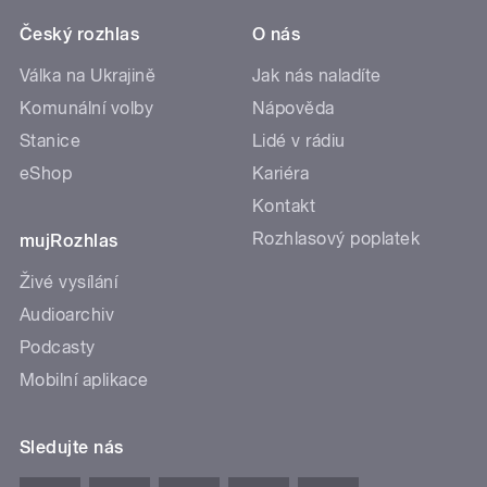
Český rozhlas
O nás
Válka na Ukrajině
Jak nás naladíte
Komunální volby
Nápověda
Stanice
Lidé v rádiu
eShop
Kariéra
Kontakt
Rozhlasový poplatek
mujRozhlas
Živé vysílání
Audioarchiv
Podcasty
Mobilní aplikace
Sledujte nás