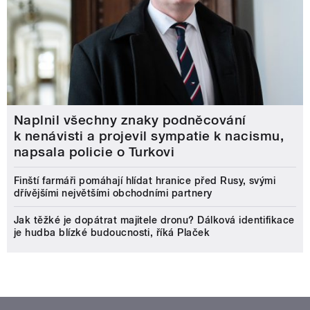
Naplnil všechny znaky podněcování
k nenávisti a projevil sympatie k nacismu,
napsala policie o Turkovi
Finští farmáři pomáhají hlídat hranice před Rusy, svými
dřívějšími největšími obchodními partnery
Jak těžké je dopátrat majitele dronu? Dálková identifikace
je hudba blízké budoucnosti, říká Plaček