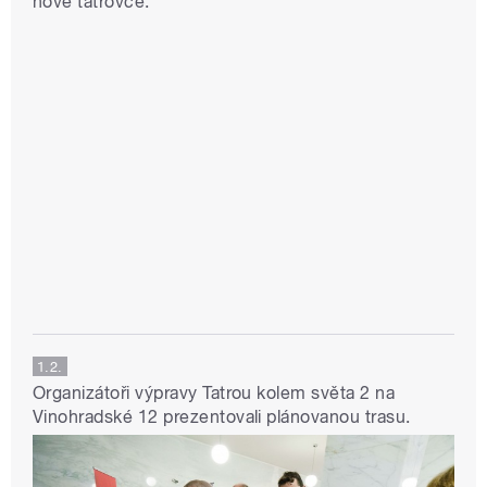
nové tatrovce:
1.2.
Organizátoři výpravy Tatrou kolem světa 2 na
Vinohradské 12 prezentovali plánovanou trasu.