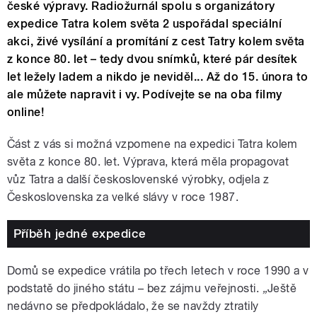
české výpravy. Radiožurnál spolu s organizátory
expedice Tatra kolem světa 2 uspořádal speciální
akci, živé vysílání a promítání z cest Tatry kolem světa
z konce 80. let – tedy dvou snímků, které pár desítek
let ležely ladem a nikdo je neviděl... Až do 15. února to
ale můžete napravit i vy. Podívejte se na oba filmy
online!
Část z vás si možná vzpomene na expedici Tatra kolem
světa z konce 80. let. Výprava, která měla propagovat
vůz Tatra a další československé výrobky, odjela z
Československa za velké slávy v roce 1987.
Příběh jedné expedice
Domů se expedice vrátila po třech letech v roce 1990 a v
podstatě do jiného státu – bez zájmu veřejnosti.
„
Ještě
nedávno se předpokládalo, že se navždy ztratily