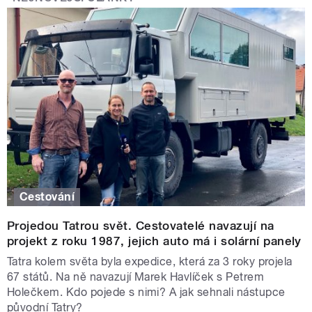
Cestování
Projedou Tatrou svět. Cestovatelé navazují na
projekt z roku 1987, jejich auto má i solární panely
Tatra kolem světa byla expedice, která za 3 roky projela
67 států. Na ně navazují Marek Havlíček s Petrem
Holečkem. Kdo pojede s nimi? A jak sehnali nástupce
původní Tatry?