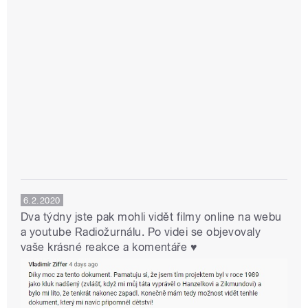
6.2.2020
Dva týdny jste pak mohli vidět filmy online na webu
a youtube Radiožurnálu. Po videi se objevovaly
vaše krásné reakce a komentáře ♥