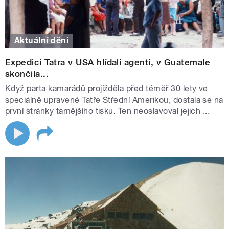
Aktuální dění
Expedici Tatra v USA hlídali agenti, v Guatemale
skončila...
Když parta kamarádů projížděla před téměř 30 lety ve
speciálně upravené Tatře Střední Amerikou, dostala se na
první stránky tamějšího tisku. Ten neoslavoval jejich ...