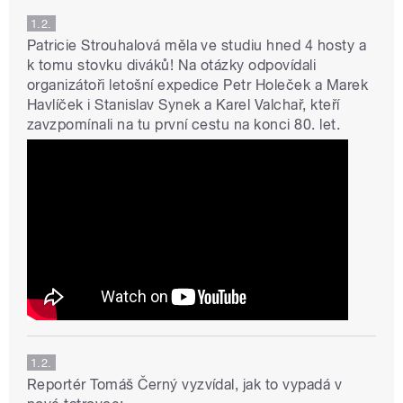
1.2.
Patricie Strouhalová měla ve studiu hned 4 hosty a
k tomu stovku diváků! Na otázky odpovídali
organizátoři letošní expedice Petr Holeček a Marek
Havlíček i Stanislav Synek a Karel Valchař, kteří
zavzpomínali na tu první cestu na konci 80. let.
1.2.
Reportér Tomáš Černý vyzvídal, jak to vypadá v