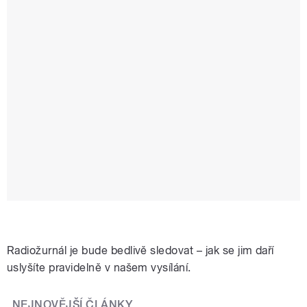
Radiožurnál je bude bedlivě sledovat – jak se jim daří
uslyšíte pravidelně v našem vysílání.
NEJNOVĚJŠÍ ČLÁNKY