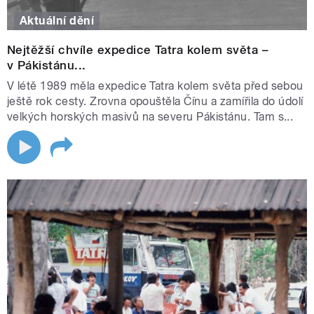
Aktuální dění
Nejtěžší chvíle expedice Tatra kolem světa –
v Pákistánu...
V létě 1989 měla expedice Tatra kolem světa před sebou
ještě rok cesty. Zrovna opouštěla Čínu a zamířila do údolí
velkých horských masivů na severu Pákistánu. Tam s...