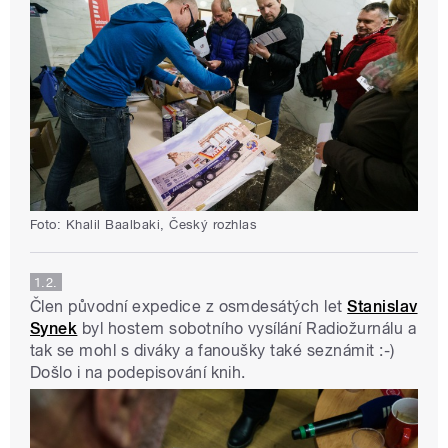
Foto: Khalil Baalbaki, Český rozhlas
1.2.
Člen původní expedice z osmdesátých let
Stanislav
Synek
byl hostem sobotního vysílání Radiožurnálu a
tak se mohl s diváky a fanoušky také seznámit :-)
Došlo i na podepisování knih.