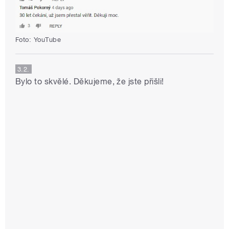
Foto: YouTube
3.2.
Bylo to skvělé. Děkujeme, že jste přišli!