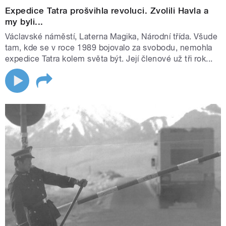
Expedice Tatra prošvihla revoluci. Zvolili Havla a
my byli...
Václavské náměstí, Laterna Magika, Národní třída. Všude
tam, kde se v roce 1989 bojovalo za svobodu, nemohla
expedice Tatra kolem světa být. Její členové už tři rok...