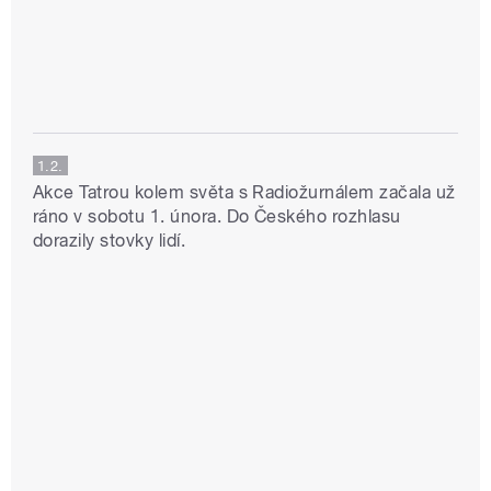
1.2.
Akce Tatrou kolem světa s Radiožurnálem začala už
ráno v sobotu 1. února. Do Českého rozhlasu
dorazily stovky lidí.