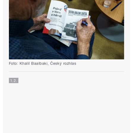
Foto: Khalil Baalbaki, Český rozhlas
1.2.