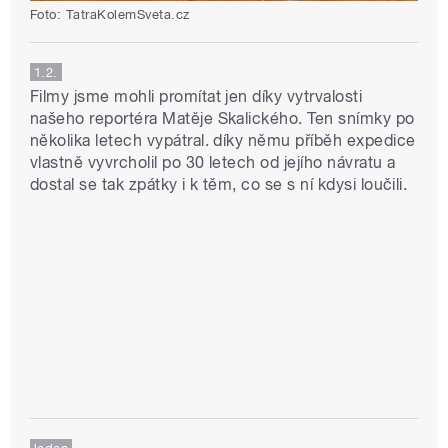
Foto: TatraKolemSveta.cz
1.2.
Filmy jsme mohli promítat jen díky vytrvalosti
našeho reportéra Matěje Skalického. Ten snímky po
několika letech vypátral. díky němu příběh expedice
vlastně vyvrcholil po 30 letech od jejího návratu a
dostal se tak zpátky i k těm, co se s ní kdysi loučili.