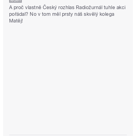
leden
A proč vlastně Český rozhlas Radiožurnál tuhle akci
pořádal? No v tom měl prsty náš skvělý kolega
Matěj!