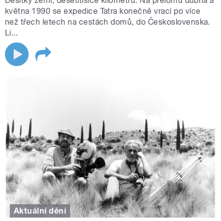
Desítky zemí, desetitisíce kilometrů. Na přelomu dubna a
května 1990 se expedice Tatra konečně vrací po více
než třech letech na cestách domů, do Československa.
Li...
Aktuální dění