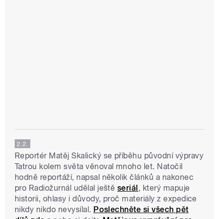
2.2.
Reportér Matěj Skalický se příběhu původní výpravy
Tatrou kolem světa věnoval mnoho let. Natočil
hodně reportáží, napsal několik článků a nakonec
pro Radiožurnál udělal ještě
seriál
, který mapuje
historii, ohlasy i důvody, proč materiály z expedice
nikdy nikdo nevysílal.
Poslechněte si všech pět