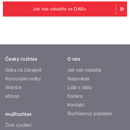
Jak nás naladíte na DABu
Český rozhlas
O nás
Válka na Ukrajině
Jak nás naladíte
Komunální volby
Nápověda
Stanice
Lidé v rádiu
eShop
Kariéra
Kontakt
Rozhlasový poplatek
mujRozhlas
Živé vysílání