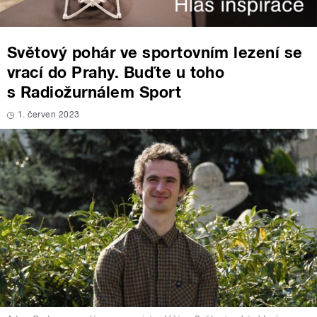
Světový pohár ve sportovním lezení se
vrací do Prahy. Buďte u toho
s Radiožurnálem Sport
1. červen 2023