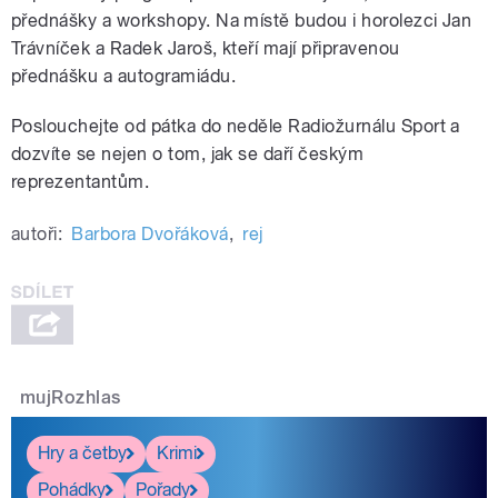
přednášky a workshopy. Na místě budou i horolezci Jan
Trávníček a Radek Jaroš, kteří mají připravenou
přednášku a autogramiádu.
Poslouchejte od pátka do neděle Radiožurnálu Sport a
dozvíte se nejen o tom, jak se daří českým
reprezentantům.
autoři:
Barbora Dvořáková
,
rej
mujRozhlas
Hry a četby
Krimi
Pohádky
Pořady