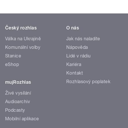
Český rozhlas
O nás
Válka na Ukrajině
Jak nás naladíte
Komunální volby
Nápověda
Stanice
Lidé v rádiu
eShop
Kariéra
Kontakt
Rozhlasový poplatek
mujRozhlas
Živé vysílání
Audioarchiv
Podcasty
Mobilní aplikace