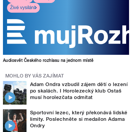
Živé vysílání
Audiosvět Českého rozhlasu na jednom místě
MOHLO BY VÁS ZAJÍMAT
Adam Ondra vzbudil zájem dětí o lezení
po skalách. I Horolezecký klub Ostaš
musí horolezčata odmítat
Sportovní lezec, který překonává lidské
limity. Poslechněte si medailon Adama
Ondry