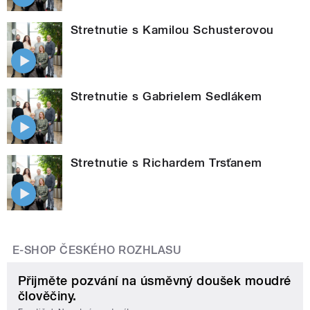
Stretnutie s Kamilou Schusterovou
Stretnutie s Gabrielem Sedlákem
Stretnutie s Richardem Trsťanem
E-SHOP ČESKÉHO ROZHLASU
Přijměte pozvání na úsměvný doušek moudré
člověčiny.