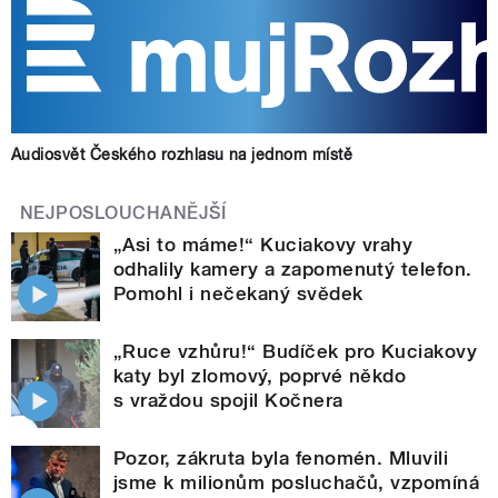
Audiosvět Českého rozhlasu na jednom místě
NEJPOSLOUCHANĚJŠÍ
„Asi to máme!“ Kuciakovy vrahy
odhalily kamery a zapomenutý telefon.
Pomohl i nečekaný svědek
„Ruce vzhůru!“ Budíček pro Kuciakovy
katy byl zlomový, poprvé někdo
s vraždou spojil Kočnera
Pozor, zákruta byla fenomén. Mluvili
jsme k milionům posluchačů, vzpomíná