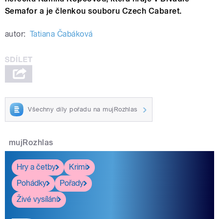
Semafor a je členkou souboru Czech Cabaret.
autor:
Tatiana Čabáková
Všechny díly pořadu na mujRozhlas
mujRozhlas
Hry a četby
Krimi
Pohádky
Pořady
Živé vysílání