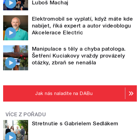
Luboš Machaj
Elektromobil se vyplatí, když máte kde
nabíjet, říká expert a autor videoblogu
Akcelerace Electric
Manipulace s těly a chyba patologa.
Šetření Kuciakovy vraždy provázely
otázky, zbraň se nenašla
Jak nás naladíte na DABu
VÍCE Z POŘADU
Stretnutie s Gabrielem Sedlákem