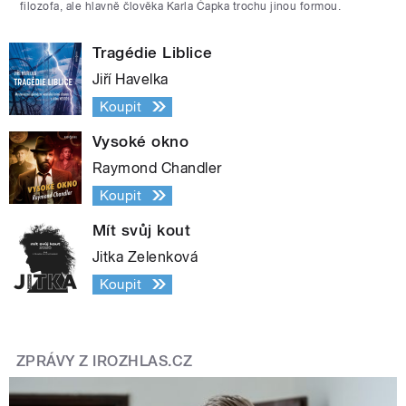
filozofa, ale hlavně člověka Karla Čapka trochu jinou formou.
Tragédie Liblice
Jiří Havelka
Koupit
Vysoké okno
Raymond Chandler
Koupit
Mít svůj kout
Jitka Zelenková
Koupit
ZPRÁVY Z IROZHLAS.CZ