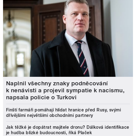
Naplnil všechny znaky podněcování
k nenávisti a projevil sympatie k nacismu,
napsala policie o Turkovi
Finští farmáři pomáhají hlídat hranice před Rusy, svými
dřívějšími největšími obchodními partnery
Jak těžké je dopátrat majitele dronu? Dálková identifikace
je hudba blízké budoucnosti, říká Plaček