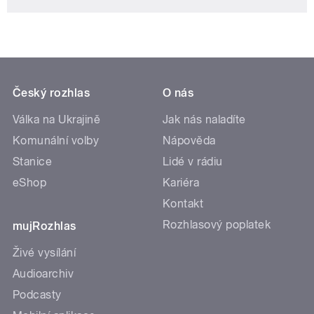
Český rozhlas
O nás
Válka na Ukrajině
Jak nás naladíte
Komunální volby
Nápověda
Stanice
Lidé v rádiu
eShop
Kariéra
Kontakt
Rozhlasový poplatek
mujRozhlas
Živé vysílání
Audioarchiv
Podcasty