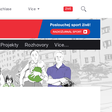
ozhlase
Více
ŽIVĚ
Projekty
Rozhovory
Více
…