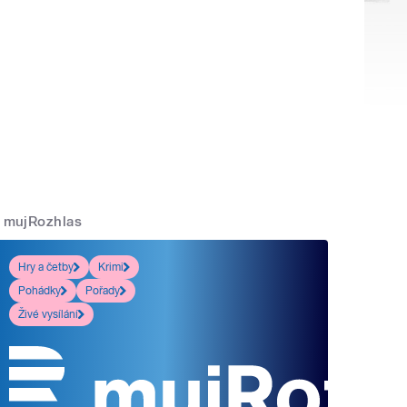
mujRozhlas
Hry a četby
Krimi
Pohádky
Pořady
Živé vysílání