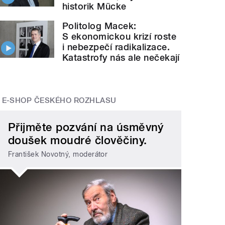
historik Mücke
Politolog Macek:
S ekonomickou krizí roste
i nebezpečí radikalizace.
Katastrofy nás ale nečekají
E-SHOP ČESKÉHO ROZHLASU
Přijměte pozvání na úsměvný
doušek moudré člověčiny.
František Novotný, moderátor