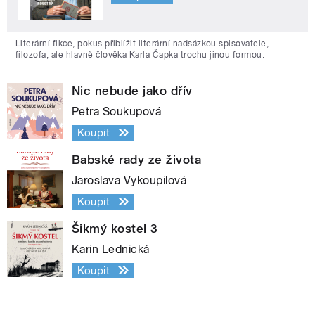
Literární fikce, pokus přiblížit literární nadsázkou spisovatele,
filozofa, ale hlavně člověka Karla Čapka trochu jinou formou.
Nic nebude jako dřív
Petra Soukupová
Koupit
Babské rady ze života
Jaroslava Vykoupilová
Koupit
Šikmý kostel 3
Karin Lednická
Koupit