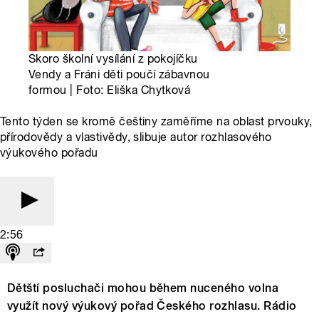
Skoro školní vysílání z pokojíčku
Vendy a Fráni děti poučí zábavnou
formou | Foto: Eliška Chytková
Tento týden se kromě češtiny zaměříme na oblast prvouky,
přírodovědy a vlastivědy, slibuje autor rozhlasového
výukového pořadu
2:56
Dětští posluchači mohou během nuceného volna
využít nový výukový pořad Českého rozhlasu. Rádio