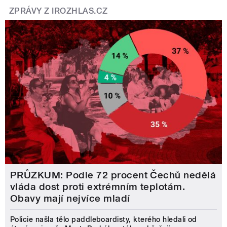
ZPRÁVY Z IROZHLAS.CZ
PRŮZKUM: Podle 72 procent Čechů nedělá
vláda dost proti extrémním teplotám.
Obavy mají nejvíce mladí
Policie našla tělo paddleboardisty, kterého hledali od