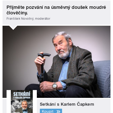
Přijměte pozvání na úsměvný doušek moudré
člověčiny.
František Novotný, moderátor
Setkání s Karlem Čapkem
Koupit