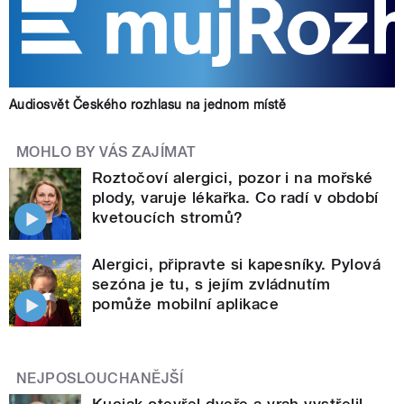
Audiosvět Českého rozhlasu na jednom místě
MOHLO BY VÁS ZAJÍMAT
Roztočoví alergici, pozor i na mořské
plody, varuje lékařka. Co radí v období
kvetoucích stromů?
Alergici, připravte si kapesníky. Pylová
sezóna je tu, s jejím zvládnutím
pomůže mobilní aplikace
NEJPOSLOUCHANĚJŠÍ