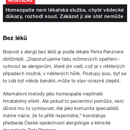
IROZHLAS
Homeopatie není lékařská služba, chybí vědecké
důkazy, rozhodl soud. Zakázat ji ale stát nemůže
Bez léků
Bojovat s alergií bez léků je podle lékaře Petra Panznera
obtížnější. „Doporučujeme řadu režimových opatření –
vyhnout se alergenům, které jim vadí, což je v některých
případech možné, v některých hůře. Postupy jsou, byť se
to zdá být někdy banální, může to stav výrazně zlepšit.
Alternativní metody jako homeopatie nepřináší
hmatatelný efekt. Ale pokud to pacientovi pomůže, není
důvod mu to vymlouvat. Ale jako komunita specialistů
máme názor, že to příliš nepomáhá,“ konstatuje
předseda České společnosti alergologie a klinické