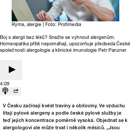
Rýma, alergie | Foto: Profimedia
Boj s alergií bez léků? Snažte se vyhnout alergenům.
Homeopatika příliš nepomáhají, upozorňuje předseda České
společnosti alergologie a klinické imunologie Petr Panzner
4:09
V Česku začínají kvést traviny a obiloviny. Ve vzduchu
lítají pylové alergeny a podle české pylové služby je
teď jejich koncentrace poměrně vysoká. Objednat se k
alergologovi ale může trvat i několik měsíců. „Jsou