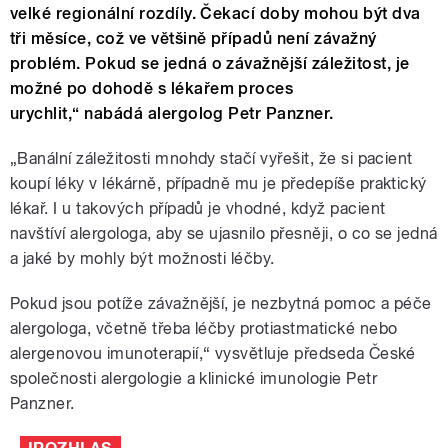
velké regionální rozdíly. Čekací doby mohou být dva
tři měsíce, což ve většině případů není závažný
problém. Pokud se jedná o závažnější záležitost, je
možné po dohodě s lékařem proces
urychlit,“ nabádá alergolog Petr Panzner.
„Banální záležitosti mnohdy stačí vyřešit, že si pacient
koupí léky v lékárně, případně mu je předepíše praktický
lékař. I u takových případů je vhodné, když pacient
navštíví alergologa, aby se ujasnilo přesněji, o co se jedná
a jaké by mohly být možnosti léčby.
Pokud jsou potíže závažnější, je nezbytná pomoc a péče
alergologa, včetně třeba léčby protiastmatické nebo
alergenovou imunoterapií,“ vysvětluje předseda České
společnosti alergologie a klinické imunologie Petr
Panzner.