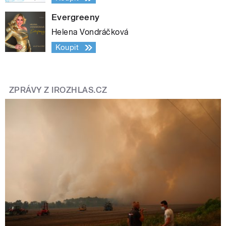
Evergreeny
Helena Vondráčková
Koupit
ZPRÁVY Z IROZHLAS.CZ