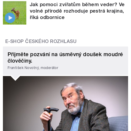
Jak pomoci zvířatům během veder? Ve
volné přírodě rozhoduje pestrá krajina,
říká odbornice
E-SHOP ČESKÉHO ROZHLASU
Přijměte pozvání na úsměvný doušek moudré
člověčiny.
František Novotný, moderátor