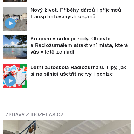
Nový život. Příběhy dárců i příjemců
transplantovaných orgánů
Koupání v srdci přírody. Objevte
s Radiožurnálem atraktivní místa, která
vás v létě zchladí
Letní autoškola Radiožurnálu. Tipy, jak
si na silnici ušetřit nervy i peníze
ZPRÁVY Z IROZHLAS.CZ