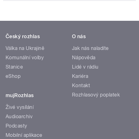
Český rozhlas
O nás
Válka na Ukrajině
Jak nás naladíte
Komunální volby
Nápověda
Stanice
Lidé v rádiu
eShop
Kariéra
Kontakt
Rozhlasový poplatek
mujRozhlas
Živé vysílání
Audioarchiv
Podcasty
Mobilní aplikace