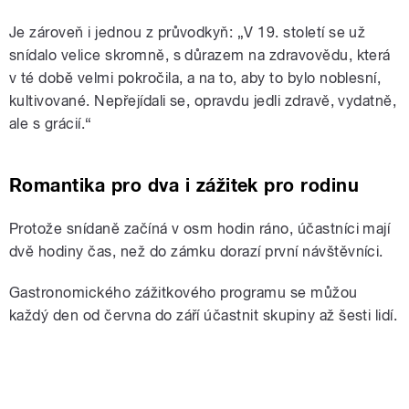
Je zároveň i jednou z průvodkyň: „V 19. století se už
snídalo velice skromně, s důrazem na zdravovědu, která
v té době velmi pokročila, a na to, aby to bylo noblesní,
kultivované. Nepřejídali se, opravdu jedli zdravě, vydatně,
ale s grácií.“
Romantika pro dva i zážitek pro rodinu
Protože snídaně začíná v osm hodin ráno, účastníci mají
dvě hodiny čas, než do zámku dorazí první návštěvníci.
Gastronomického zážitkového programu se můžou
každý den od června do září účastnit skupiny až šesti lidí.