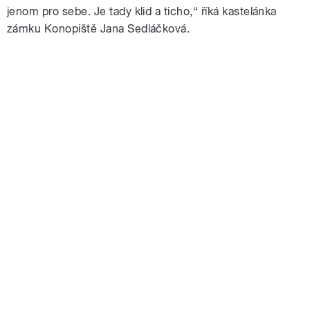
jenom pro sebe. Je tady klid a ticho,“ říká kastelánka
zámku Konopiště Jana Sedláčková.