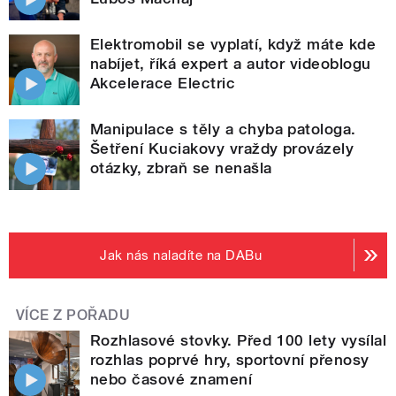
Elektromobil se vyplatí, když máte kde
nabíjet, říká expert a autor videoblogu
Akcelerace Electric
Manipulace s těly a chyba patologa.
Šetření Kuciakovy vraždy provázely
otázky, zbraň se nenašla
Jak nás naladíte na DABu
VÍCE Z POŘADU
Rozhlasové stovky. Před 100 lety vysílal
rozhlas poprvé hry, sportovní přenosy
nebo časové znamení