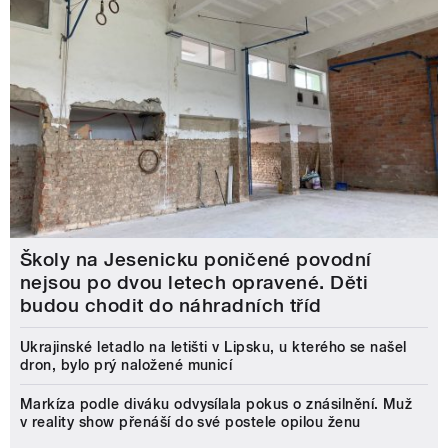
Školy na Jesenicku poničené povodní
nejsou po dvou letech opravené. Děti
budou chodit do náhradních tříd
Ukrajinské letadlo na letišti v Lipsku, u kterého se našel
dron, bylo prý naložené municí
Markíza podle diváku odvysílala pokus o znásilnění. Muž
v reality show přenáší do své postele opilou ženu