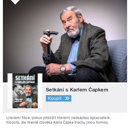
Setkání s Karlem Čapkem
Koupit
Literární fikce, pokus přiblížit literární nadsázkou spisovatele,
filozofa, ale hlavně člověka Karla Čapka trochu jinou formou.