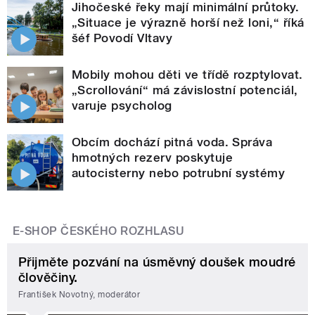
Jihočeské řeky mají minimální průtoky.
„Situace je výrazně horší než loni,“ říká
šéf Povodí Vltavy
Mobily mohou děti ve třídě rozptylovat.
„Scrollování“ má závislostní potenciál,
varuje psycholog
Obcím dochází pitná voda. Správa
hmotných rezerv poskytuje
autocisterny nebo potrubní systémy
E-SHOP ČESKÉHO ROZHLASU
Přijměte pozvání na úsměvný doušek moudré
člověčiny.
František Novotný, moderátor