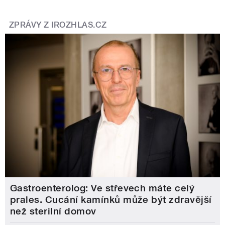
ZPRÁVY Z IROZHLAS.CZ
Gastroenterolog: Ve střevech máte celý
prales. Cucání kamínků může být zdravější
než sterilní domov