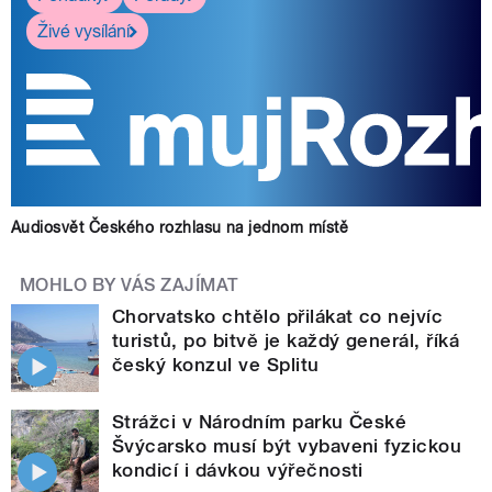
Živé vysílání
Audiosvět Českého rozhlasu na jednom místě
MOHLO BY VÁS ZAJÍMAT
Chorvatsko chtělo přilákat co nejvíc
turistů, po bitvě je každý generál, říká
český konzul ve Splitu
Strážci v Národním parku České
Švýcarsko musí být vybaveni fyzickou
kondicí i dávkou výřečnosti