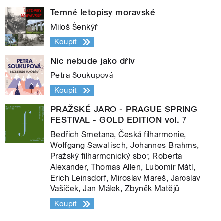
Temné letopisy moravské
Miloš Šenkýř
Koupit
Nic nebude jako dřív
Petra Soukupová
Koupit
PRAŽSKÉ JARO - PRAGUE SPRING
FESTIVAL - GOLD EDITION vol. 7
Bedřich Smetana, Česká filharmonie,
Wolfgang Sawallisch, Johannes Brahms,
Pražský filharmonický sbor, Roberta
Alexander, Thomas Allen, Lubomír Mátl,
Erich Leinsdorf, Miroslav Mareš, Jaroslav
Vašíček, Jan Málek, Zbyněk Matějů
Koupit