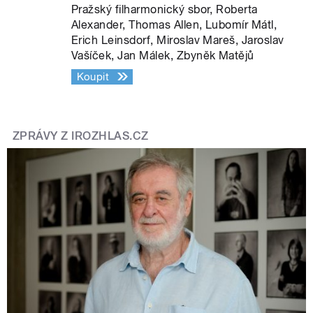
Pražský filharmonický sbor, Roberta
Alexander, Thomas Allen, Lubomír Mátl,
Erich Leinsdorf, Miroslav Mareš, Jaroslav
Vašíček, Jan Málek, Zbyněk Matějů
Koupit
ZPRÁVY Z IROZHLAS.CZ