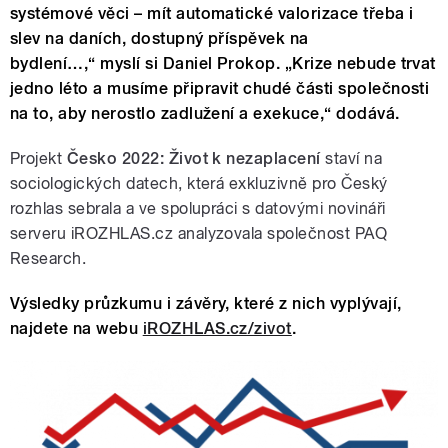
systémové věci – mít automatické valorizace třeba i
slev na daních, dostupný příspěvek na
bydlení…,“ myslí si Daniel Prokop. „Krize nebude trvat
jedno léto a musíme připravit chudé části společnosti
na to, aby nerostlo zadlužení a exekuce,“ dodává.
Projekt
Česko 2022: Život k nezaplacení
staví na
sociologických datech, která exkluzivně pro Český
rozhlas sebrala a ve spolupráci s datovými novináři
serveru iROZHLAS.cz analyzovala společnost PAQ
Research.
Výsledky průzkumu i závěry, které z nich vyplývají,
najdete na webu
iROZHLAS.cz/zivot
.