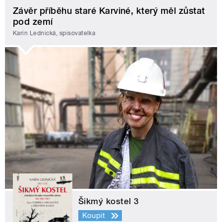
Závěr příběhu staré Karviné, který měl zůstat
pod zemí
Karin Lednická, spisovatelka
Šikmý kostel 3
Koupit