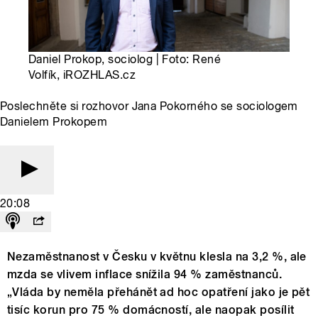
Daniel Prokop, sociolog | Foto: René
Volfík, iROZHLAS.cz
Poslechněte si rozhovor Jana Pokorného se sociologem
Danielem Prokopem
20:08
Nezaměstnanost v Česku v květnu klesla na 3,2 %, ale
mzda se vlivem inflace snížila 94 % zaměstnanců.
„Vláda by neměla přehánět ad hoc opatření jako je pět
tisíc korun pro 75 % domácností, ale naopak posílit