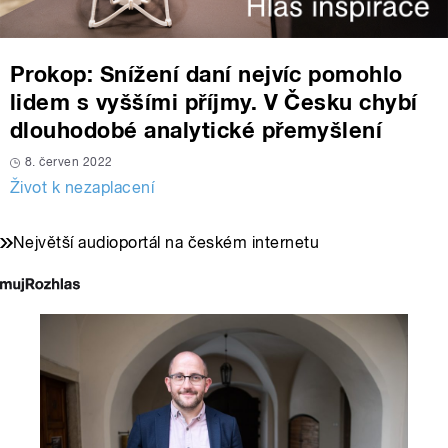
Prokop: Snížení daní nejvíc pomohlo
lidem s vyššími příjmy. V Česku chybí
dlouhodobé analytické přemyšlení
8. červen 2022
Život k nezaplacení
Největší audioportál na českém internetu