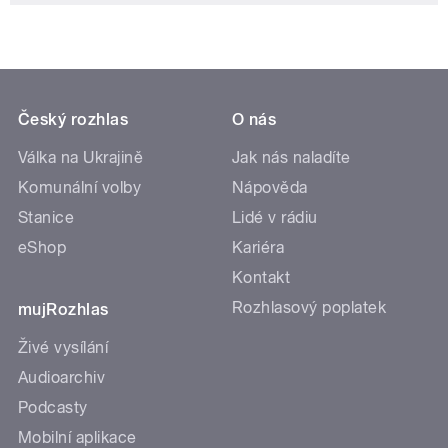
Český rozhlas
O nás
Válka na Ukrajině
Jak nás naladíte
Komunální volby
Nápověda
Stanice
Lidé v rádiu
eShop
Kariéra
Kontakt
Rozhlasový poplatek
mujRozhlas
Živé vysílání
Audioarchiv
Podcasty
Mobilní aplikace