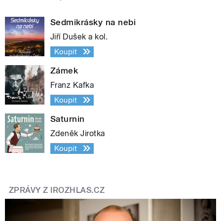
Sedmikrásky na nebi
Jiří Dušek a kol.
Koupit
Zámek
Franz Kafka
Koupit
Saturnin
Zdeněk Jirotka
Koupit
ZPRÁVY Z IROZHLAS.CZ