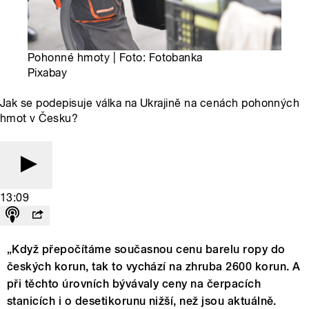
Pohonné hmoty | Foto: Fotobanka
Pixabay
Jak se podepisuje válka na Ukrajině na cenách pohonných
hmot v Česku?
13:09
„Když přepočítáme současnou cenu barelu ropy do
českých korun, tak to vychází na zhruba 2600 korun. A
při těchto úrovních bývávaly ceny na čerpacích
stanicích i o desetikorunu nižší, než jsou aktuálně.