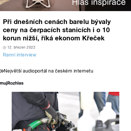
Při dnešních cenách barelu bývaly
ceny na čerpacích stanicích i o 10
korun nižší, říká ekonom Křeček
12. březen 2022
Ranní interview
Největší audioportál na českém internetu