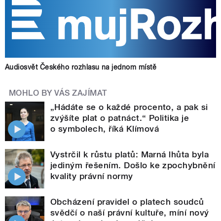
Audiosvět Českého rozhlasu na jednom místě
MOHLO BY VÁS ZAJÍMAT
„Hádáte se o každé procento, a pak si
zvýšíte plat o patnáct.“ Politika je
o symbolech, říká Klímová
Vystrčil k růstu platů: Marná lhůta byla
jediným řešením. Došlo ke zpochybnění
kvality právní normy
Obcházení pravidel o platech soudců
svědčí o naší právní kultuře, míní nový