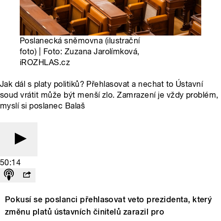
Poslanecká sněmovna (ilustrační
foto) | Foto: Zuzana Jarolímková,
iROZHLAS.cz
Jak dál s platy politiků? Přehlasovat a nechat to Ústavní
soud vrátit může být menší zlo. Zamrazení je vždy problém,
myslí si poslanec Balaš
50:14
Pokusí se poslanci přehlasovat veto prezidenta, který
změnu platů ústavních činitelů zarazil pro