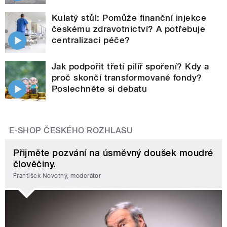
Kulatý stůl: Pomůže finanční injekce
českému zdravotnictví? A potřebuje
centralizaci péče?
Jak podpořit třetí pilíř spoření? Kdy a
proč skončí transformované fondy?
Poslechněte si debatu
E-SHOP ČESKÉHO ROZHLASU
Přijměte pozvání na úsměvný doušek moudré
člověčiny.
František Novotný, moderátor