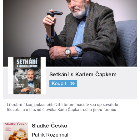
Setkání s Karlem Čapkem
Koupit
Literární fikce, pokus přiblížit literární nadsázkou spisovatele,
filozofa, ale hlavně člověka Karla Čapka trochu jinou formou.
Sladké Česko
Patrik Rozehnal