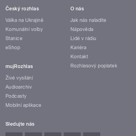
Český rozhlas
O nás
Válka na Ukrajině
Jak nás naladíte
Komunální volby
Nápověda
Stanice
Lidé v rádiu
eShop
Kariéra
Kontakt
Rozhlasový poplatek
mujRozhlas
Živé vysílání
Audioarchiv
Podcasty
Mobilní aplikace
Sledujte nás