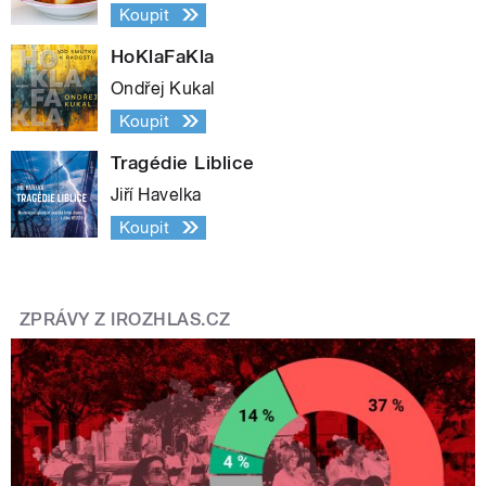
Koupit
HoKlaFaKla
Ondřej Kukal
Koupit
Tragédie Liblice
Jiří Havelka
Koupit
ZPRÁVY Z IROZHLAS.CZ