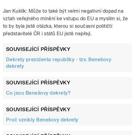
Jan Kuklík: Může to také být velmi negativní dopad na
vztah veřejného mínění ke vstupu do EU a myslím si, že
to by byla jistě otázka, kterou si současní političtí
představitelé ČR i států EU jistě nepřejí.
SOUVISEJÍCÍ PŘÍSPĚVKY
Dekrety prezidenta republiky - tzv. Benešovy
dekrety
SOUVISEJÍCÍ PŘÍSPĚVKY
Co jsou Benešovy dekrety?
SOUVISEJÍCÍ PŘÍSPĚVKY
Proč vznikly Benešovy dekrety