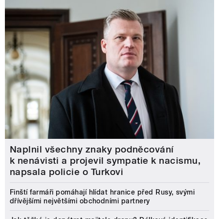
Naplnil všechny znaky podněcování
k nenávisti a projevil sympatie k nacismu,
napsala policie o Turkovi
Finští farmáři pomáhají hlídat hranice před Rusy, svými
dřívějšími největšími obchodními partnery