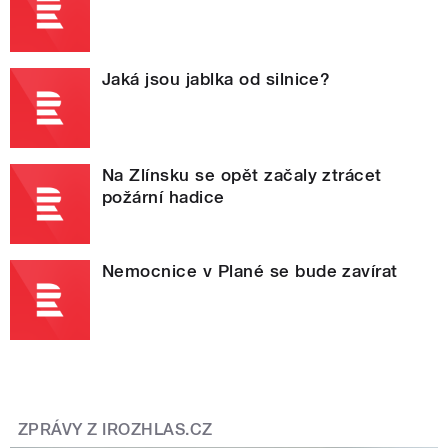
Jaká jsou jablka od silnice?
Na Zlínsku se opět začaly ztrácet
požární hadice
Nemocnice v Plané se bude zavírat
ZPRÁVY Z IROZHLAS.CZ