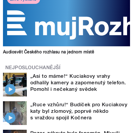
Audiosvět Českého rozhlasu na jednom místě
NEJPOSLOUCHANĚJŠÍ
„Asi to máme!“ Kuciakovy vrahy
odhalily kamery a zapomenutý telefon.
Pomohl i nečekaný svědek
„Ruce vzhůru!“ Budíček pro Kuciakovy
katy byl zlomový, poprvé někdo
s vraždou spojil Kočnera