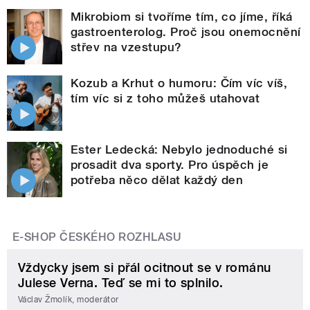
Mikrobiom si tvoříme tím, co jíme, říká
gastroenterolog. Proč jsou onemocnění
střev na vzestupu?
Kozub a Krhut o humoru: Čím víc víš,
tím víc si z toho můžeš utahovat
Ester Ledecká: Nebylo jednoduché si
prosadit dva sporty. Pro úspěch je
potřeba něco dělat každý den
E-SHOP ČESKÉHO ROZHLASU
Vždycky jsem si přál ocitnout se v románu
Julese Verna. Teď se mi to splnilo.
Václav Žmolík, moderátor