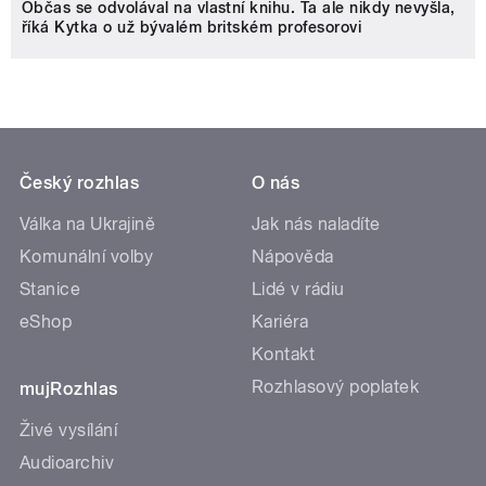
Občas se odvolával na vlastní knihu. Ta ale nikdy nevyšla,
říká Kytka o už bývalém britském profesorovi
Český rozhlas
O nás
Válka na Ukrajině
Jak nás naladíte
Komunální volby
Nápověda
Stanice
Lidé v rádiu
eShop
Kariéra
Kontakt
Rozhlasový poplatek
mujRozhlas
Živé vysílání
Audioarchiv