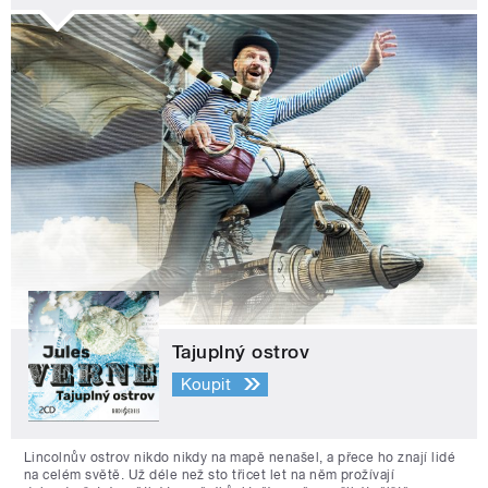
Tajuplný ostrov
Koupit
Lincolnův ostrov nikdo nikdy na mapě nenašel, a přece ho znají lidé
na celém světě. Už déle než sto třicet let na něm prožívají