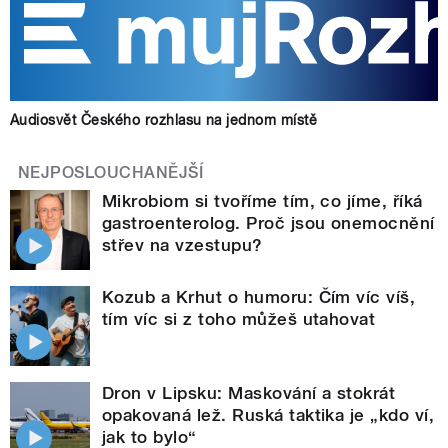
Audiosvět Českého rozhlasu na jednom místě
NEJPOSLOUCHANĚJŠÍ
Mikrobiom si tvoříme tím, co jíme, říká
gastroenterolog. Proč jsou onemocnění
střev na vzestupu?
Kozub a Krhut o humoru: Čím víc víš,
tím víc si z toho můžeš utahovat
Dron v Lipsku: Maskování a stokrát
opakovaná lež. Ruská taktika je „kdo ví,
jak to bylo“