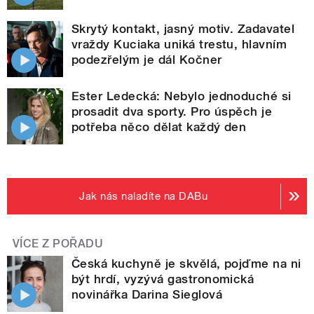
Skrytý kontakt, jasný motiv. Zadavatel
vraždy Kuciaka uniká trestu, hlavním
podezřelým je dál Kočner
Ester Ledecká: Nebylo jednoduché si
prosadit dva sporty. Pro úspěch je
potřeba něco dělat každý den
Jak nás naladíte na DABu
VÍCE Z POŘADU
Česká kuchyně je skvělá, pojďme na ni
být hrdí, vyzývá gastronomická
novinářka Darina Sieglová