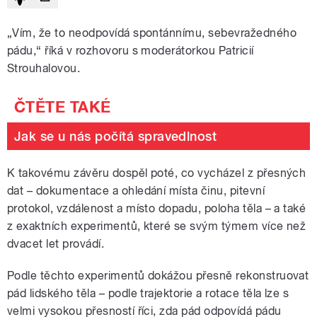
„Vím, že to neodpovídá spontánnímu, sebevražedného
pádu,“ říká v rozhovoru s moderátorkou Patricií
Strouhalovou.
Jak se u nás počítá spravedlnost
K takovému závěru dospěl poté, co vycházel z přesných
dat – dokumentace a ohledání místa činu, pitevní
protokol, vzdálenost a místo dopadu, poloha těla – a také
z exaktních experimentů, které se svým týmem více než
dvacet let provádí.
Podle těchto experimentů dokážou přesně rekonstruovat
pád lidského těla – podle trajektorie a rotace těla lze s
velmi vysokou přesností říci, zda pád odpovídá pádu