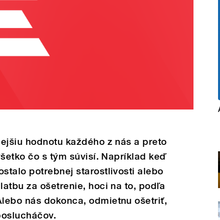
nejšiu hodnotu každého z nás a preto
všetko čo s tým súvisí. Napríklad keď
talo potrebnej starostlivosti alebo
atbu za ošetrenie, hoci na to, podľa
lebo nás dokonca, odmietnu ošetriť,
 poslucháčov.