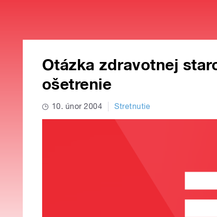
Otázka zdravotnej staro
ošetrenie
10. únor 2004
Stretnutie