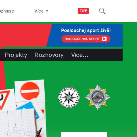
ozhlase
Více
ŽIVĚ
Projekty
Rozhovory
Více
…