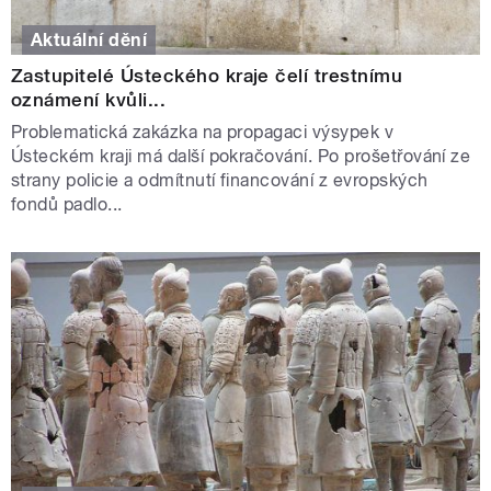
Aktuální dění
Zastupitelé Ústeckého kraje čelí trestnímu
oznámení kvůli...
Problematická zakázka na propagaci výsypek v
Ústeckém kraji má další pokračování. Po prošetřování ze
strany policie a odmítnutí financování z evropských
fondů padlo...