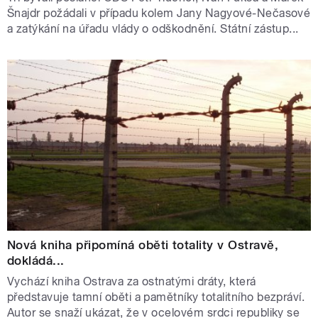
Šnajdr požádali v případu kolem Jany Nagyové-Nečasové
a zatýkání na úřadu vlády o odškodnění. Státní zástup...
Nová kniha připomíná oběti totality v Ostravě,
dokládá...
Vychází kniha Ostrava za ostnatými dráty, která
představuje tamní oběti a pamětníky totalitního bezpráví.
Autor se snaží ukázat, že v ocelovém srdci republiky se