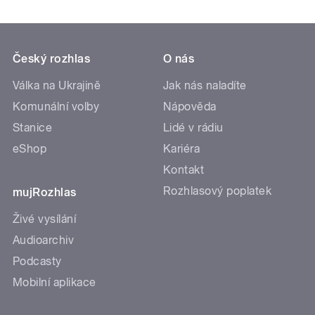
Český rozhlas
O nás
Válka na Ukrajině
Jak nás naladíte
Komunální volby
Nápověda
Stanice
Lidé v rádiu
eShop
Kariéra
Kontakt
Rozhlasový poplatek
mujRozhlas
Živé vysílání
Audioarchiv
Podcasty
Mobilní aplikace