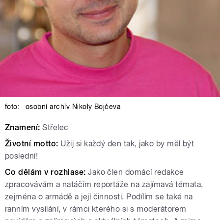
foto:
osobní archív Nikoly Bojčeva
Znamení:
Střelec
Životní motto:
Užij si každý den tak, jako by měl být
poslední!
Co dělám v rozhlase:
Jako člen domácí redakce
zpracovávám a natáčím reportáže na zajímavá témata,
zejména o armádě a její činnosti. Podílím se také na
ranním vysílání, v rámci kterého si s moderátorem