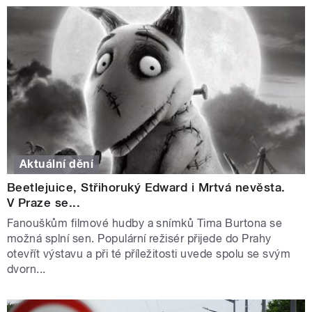
Aktuální dění
Beetlejuice, Střihoruký Edward i Mrtvá nevěsta.
V Praze se...
Fanouškům filmové hudby a snímků Tima Burtona se
možná splní sen. Populární režisér přijede do Prahy
otevřít výstavu a při té příležitosti uvede spolu se svým
dvorn...