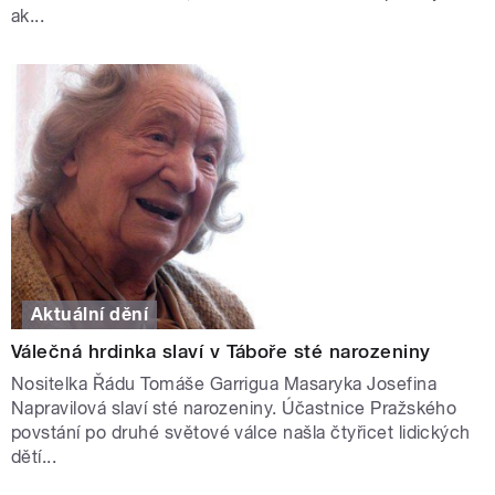
ak...
Aktuální dění
Válečná hrdinka slaví v Táboře sté narozeniny
Nositelka Řádu Tomáše Garrigua Masaryka Josefina
Napravilová slaví sté narozeniny. Účastnice Pražského
povstání po druhé světové válce našla čtyřicet lidických
dětí...