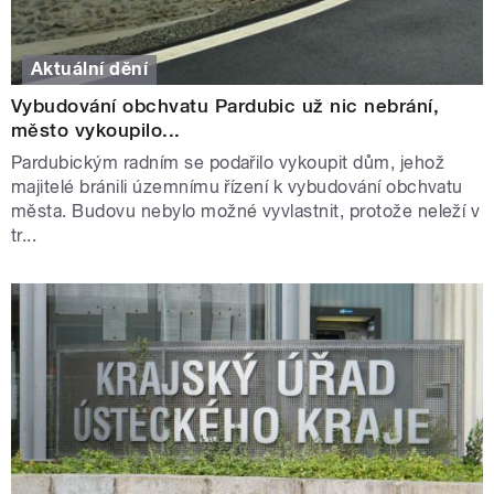
Aktuální dění
Vybudování obchvatu Pardubic už nic nebrání,
město vykoupilo...
Pardubickým radním se podařilo vykoupit dům, jehož
majitelé bránili územnímu řízení k vybudování obchvatu
města. Budovu nebylo možné vyvlastnit, protože neleží v
tr...