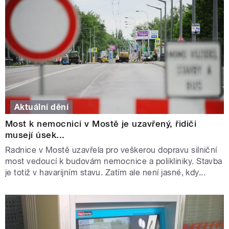
Aktuální dění
Most k nemocnici v Mostě je uzavřený, řidiči
musejí úsek...
Radnice v Mostě uzavřela pro veškerou dopravu silniční
most vedoucí k budovám nemocnice a polikliniky. Stavba
je totiž v havarijním stavu. Zatím ale není jasné, kdy...