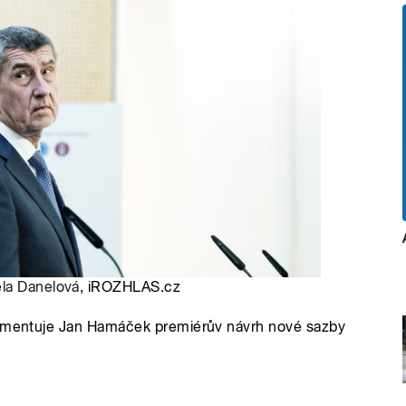
la Danelová
, iROZHLAS.cz
 komentuje Jan Hamáček premiérův návrh nové sazby