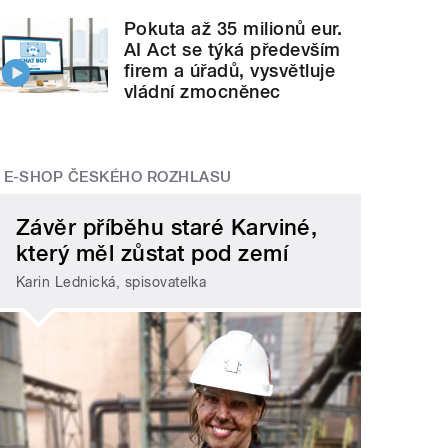
Pokuta až 35 milionů eur.
AI Act se týká především
firem a úřadů, vysvětluje
vládní zmocněnec
E-SHOP ČESKÉHO ROZHLASU
Závěr příběhu staré Karviné,
který měl zůstat pod zemí
Karin Lednická, spisovatelka