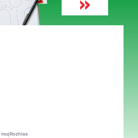
mujRozhlas