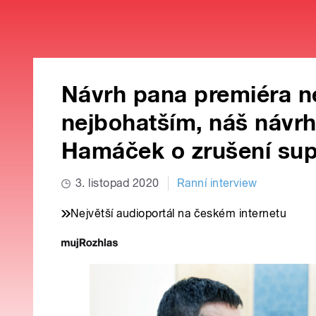
Návrh pana premiéra n
nejbohatším, náš návrh 
Hamáček o zrušení su
3. listopad 2020
Ranní interview
Největší audioportál na českém internetu