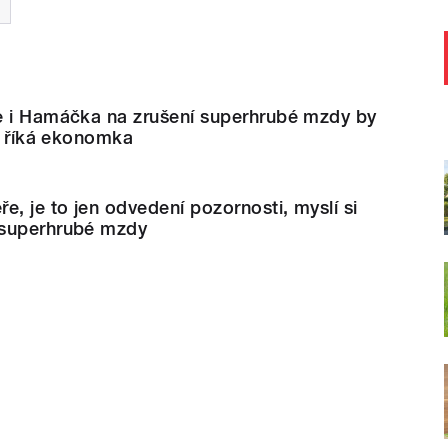
e i Hamáčka na zrušení superhrubé mzdy by
í, říká ekonomka
e, je to jen odvedení pozornosti, myslí si
 superhrubé mzdy