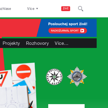
ozhlase
Více
ŽIVĚ
Projekty
Rozhovory
Více
…