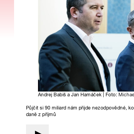
Andrej Babiš a Jan Hamáček | Foto:
Michae
Půjčit si 90 miliard nám přijde nezodpovědné,
daně z příjmů