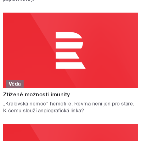
Věda
Ztížené možnosti imunity
„Královská nemoc“ hemofilie. Revma není jen pro staré.
K čemu slouží angiografická linka?