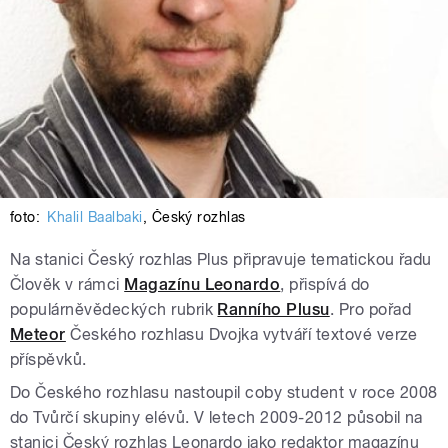
foto:
Khalil Baalbaki
,
Český rozhlas
Na stanici Český rozhlas Plus připravuje tematickou řadu
Člověk v rámci
Magazínu Leonardo
, přispívá do
populárněvědeckých rubrik
Ranního Plusu
. Pro pořad
Meteor
Českého rozhlasu Dvojka vytváří textové verze
příspěvků.
Do Českého rozhlasu nastoupil coby student v roce 2008
do Tvůrčí skupiny elévů. V letech 2009-2012 působil na
stanici Český rozhlas Leonardo jako redaktor magazínu