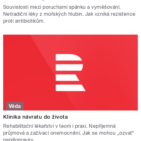
Souvislosti mezi poruchami spánku a vyměšování.
Netradiční léky z mořských hlubin. Jak vzniká rezistence
proti antibiotikům.
Věda
Klinika návratu do života
Rehabilitační lékařství v teorii i praxi. Nepříjemná
průjmová a zažívací onemocnění. Jak se mohou „ozvat“
papillomaviry.