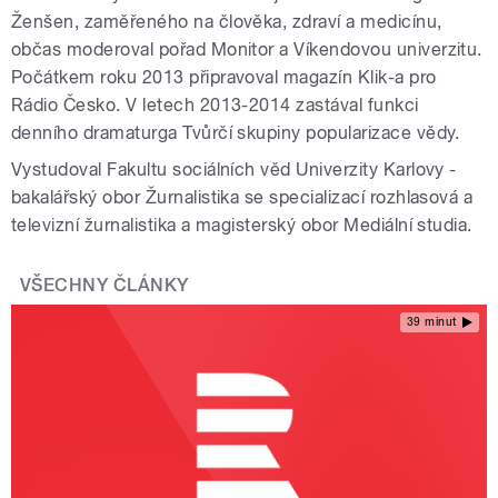
Ženšen, zaměřeného na člověka, zdraví a medicínu,
občas moderoval pořad Monitor a Víkendovou univerzitu.
Počátkem roku 2013 připravoval magazín Klik-a pro
Rádio Česko. V letech 2013-2014 zastával funkci
denního dramaturga Tvůrčí skupiny popularizace vědy.
Vystudoval Fakultu sociálních věd Univerzity Karlovy -
bakalářský obor Žurnalistika se specializací rozhlasová a
televizní žurnalistika a magisterský obor Mediální studia.
VŠECHNY ČLÁNKY
39 minut