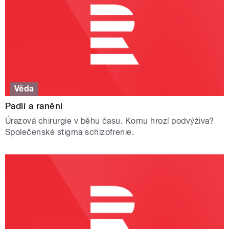
Věda
Padlí a ranění
Úrazová chirurgie v běhu času. Komu hrozí podvýživa?
Společenské stigma schizofrenie.