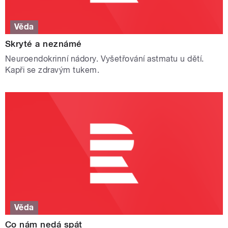
Věda
Skryté a neznámé
Neuroendokrinní nádory. Vyšetřování astmatu u dětí.
Kapři se zdravým tukem.
Věda
Co nám nedá spát