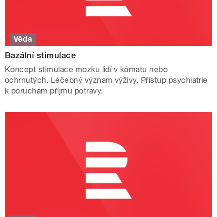
Věda
Bazální stimulace
Koncept stimulace mozku lidí v kómatu nebo
ochrnutých. Léčebný význam výživy. Přístup psychiatrie
k poruchám příjmu potravy.