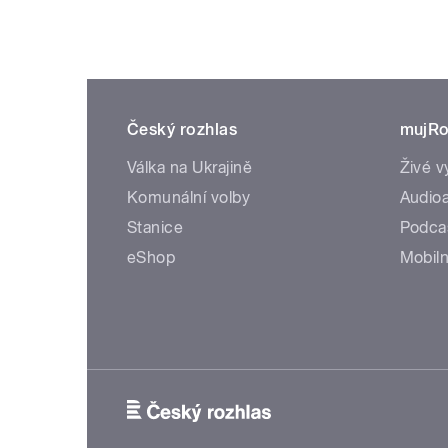
Český rozhlas
mujRo
Válka na Ukrajině
Živé v
Komunální volby
Audioa
Stanice
Podca
eShop
Mobiln