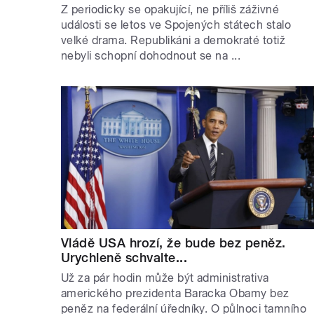
Z periodicky se opakující, ne příliš záživné
události se letos ve Spojených státech stalo
velké drama. Republikáni a demokraté totiž
nebyli schopní dohodnout se na ...
Vládě USA hrozí, že bude bez peněz.
Urychleně schvalte...
Už za pár hodin může být administrativa
amerického prezidenta Baracka Obamy bez
peněz na federální úředníky. O půlnoci tamního