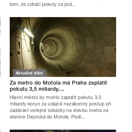
tom, že zdraží pokuty za jízd...
Aktuální dění
Za metro do Motola má Praha zaplatit
pokutu 3,5 miliardy....
Hlavní město by mohlo zaplatit pokutu 3,5
miliardy korun za údajně nezákonný postup při
zadávání veřejné zakázky na stavbu metra ze
stanice Dejvická do Motola. Podl...