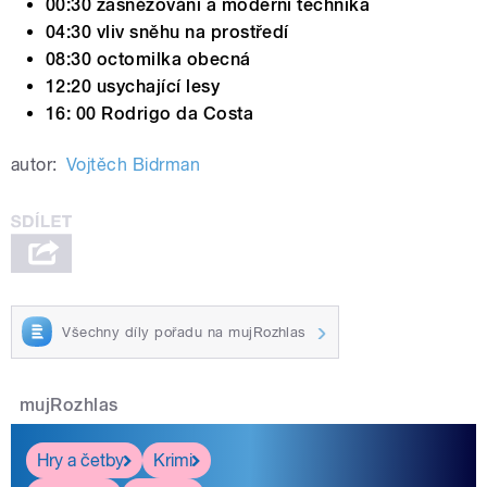
00:30 zasněžování a moderní technika
04:30 vliv sněhu na prostředí
08:30 octomilka obecná
12:20 usychající lesy
16: 00 Rodrigo da Costa
autor:
Vojtěch Bidrman
Všechny díly pořadu na mujRozhlas
mujRozhlas
Hry a četby
Krimi