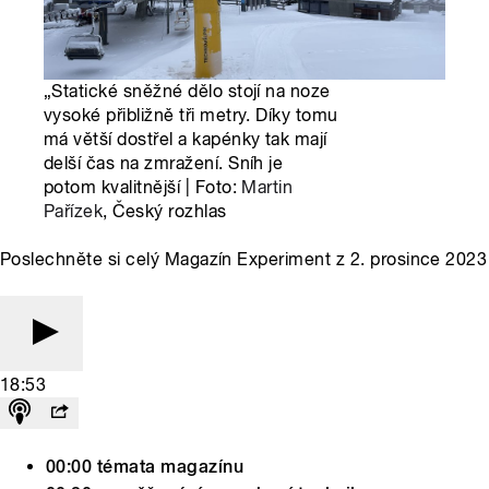
„Statické sněžné dělo stojí na noze
vysoké přibližně tři metry. Díky tomu
má větší dostřel a kapénky tak mají
delší čas na zmražení. Sníh je
potom kvalitnější | Foto:
Martin
Pařízek
, Český rozhlas
Poslechněte si celý Magazín Experiment z 2. prosince 2023
18:53
00:00 témata magazínu