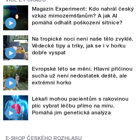
Magazín Experiment: Kdo nahrál český
vzkaz mimozemšťanům? A jak AI
pomáhá odhalit poškození sítnice?
Na tropické noci není naše tělo zvyklé.
Vědecké tipy a triky, jak se i v horku
dobře vyspat
Evropské léto se mění. Hlavní příčinou
sucha už není nedostatek deště, ale
extrémní horko
Lékaři mohou pacientům s rakovinou
plic vybrat léčbu přímo na míru.
Pomáhá jim genetická analýza
E-SHOP ČESKÉHO ROZHLASU