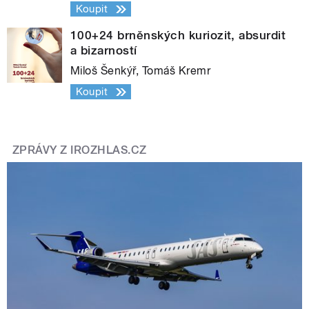
Koupit
100+24 brněnských kuriozit, absurdit
a bizarností
Miloš Šenkýř, Tomáš Kremr
Koupit
ZPRÁVY Z IROZHLAS.CZ