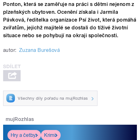
Ponton, která se zaměřuje na práci s dětmi nejenom z
plzeňských ubytoven. Ocenění získala i Jarmila
Pávková, ředitelka organizace Psí život, která pomáhá
zvířatům, jejichž majitelé se dostali do tíživé životní
situace nebo se pohybují na okraji společnosti.
autor:
Zuzana Burešová
Všechny díly pořadu na mujRozhlas
mujRozhlas
Hry a četby
Krimi