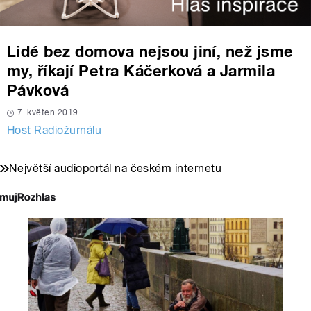
Lidé bez domova nejsou jiní, než jsme
my, říkají Petra Káčerková a Jarmila
Pávková
7. květen 2019
Host Radiožurnálu
Největší audioportál na českém internetu