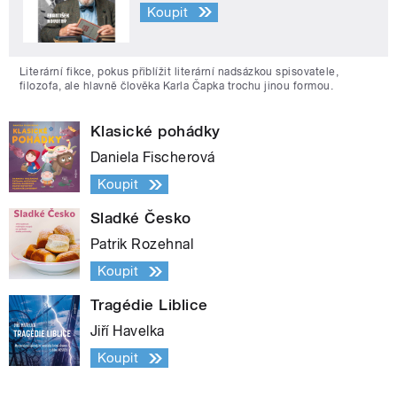
Koupit
Literární fikce, pokus přiblížit literární nadsázkou spisovatele,
filozofa, ale hlavně člověka Karla Čapka trochu jinou formou.
Klasické pohádky
Daniela Fischerová
Koupit
Sladké Česko
Patrik Rozehnal
Koupit
Tragédie Liblice
Jiří Havelka
Koupit