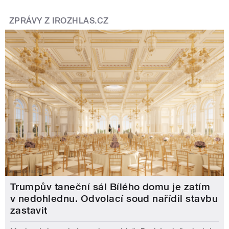
ZPRÁVY Z IROZHLAS.CZ
Trumpův taneční sál Bílého domu je zatím
v nedohlednu. Odvolací soud nařídil stavbu
zastavit