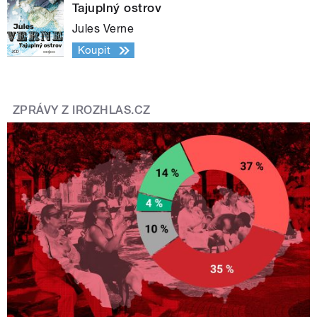
Tajuplný ostrov
Jules Verne
Koupit
ZPRÁVY Z IROZHLAS.CZ