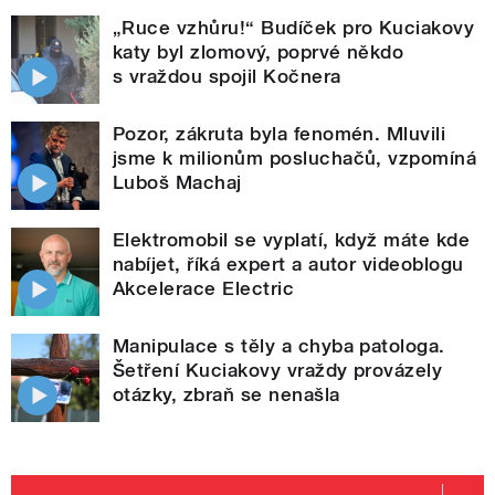
„Ruce vzhůru!“ Budíček pro Kuciakovy
katy byl zlomový, poprvé někdo
s vraždou spojil Kočnera
Pozor, zákruta byla fenomén. Mluvili
jsme k milionům posluchačů, vzpomíná
Luboš Machaj
Elektromobil se vyplatí, když máte kde
nabíjet, říká expert a autor videoblogu
Akcelerace Electric
Manipulace s těly a chyba patologa.
Šetření Kuciakovy vraždy provázely
otázky, zbraň se nenašla