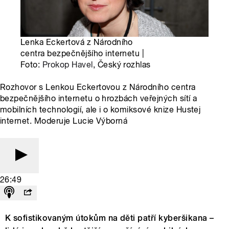
Lenka Eckertová z Národního
centra bezpečnějšího internetu |
Foto:
Prokop Havel
, Český rozhlas
Rozhovor s Lenkou Eckertovou z Národního centra
bezpečnějšího internetu o hrozbách veřejných sítí a
mobilních technologií, ale i o komiksové knize Hustej
internet. Moderuje Lucie Výborná
26:49
K sofistikovaným útokům na děti patří kyberšikana –