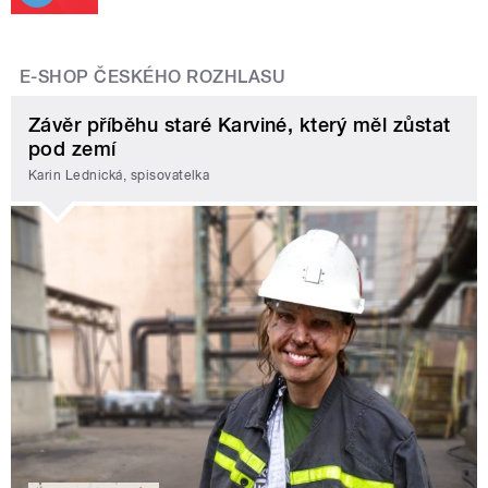
E-SHOP ČESKÉHO ROZHLASU
Závěr příběhu staré Karviné, který měl zůstat
pod zemí
Karin Lednická, spisovatelka