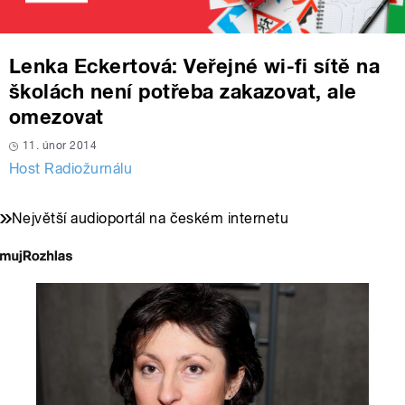
Lenka Eckertová: Veřejné wi-fi sítě na
školách není potřeba zakazovat, ale
omezovat
11. únor 2014
Host Radiožurnálu
Největší audioportál na českém internetu