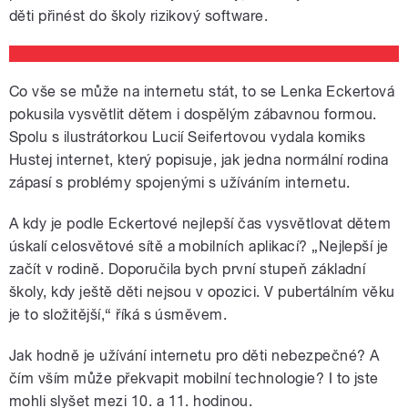
děti přinést do školy rizikový software.
Co vše se může na internetu stát, to se Lenka Eckertová
pokusila vysvětlit dětem i dospělým zábavnou formou.
Spolu s ilustrátorkou Lucií Seifertovou vydala komiks
Hustej internet, který popisuje, jak jedna normální rodina
zápasí s problémy spojenými s užíváním internetu.
A kdy je podle Eckertové nejlepší čas vysvětlovat dětem
úskalí celosvětové sítě a mobilních aplikací? „Nejlepší je
začít v rodině. Doporučila bych první stupeň základní
školy, kdy ještě děti nejsou v opozici. V pubertálním věku
je to složitější,“ říká s úsměvem.
Jak hodně je užívání internetu pro děti nebezpečné? A
čím vším může překvapit mobilní technologie? I to jste
mohli slyšet mezi 10. a 11. hodinou.