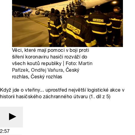
Věci, které mají pomoci v boji proti
šíření koronaviru hasiči rozváží do
všech koutů republiky | Foto:
Martin
Pařízek
,
Ondřej Vaňura
, Český
rozhlas, Český rozhlas
Když jde o vteřiny... uprostřed největší logistické akce v
historii hasičského záchranného útvaru (1. díl z 5)
2:57