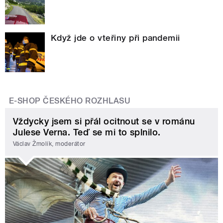
Když jde o vteřiny při pandemii
E-SHOP ČESKÉHO ROZHLASU
Vždycky jsem si přál ocitnout se v románu
Julese Verna. Teď se mi to splnilo.
Václav Žmolík, moderátor