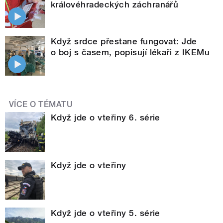
královéhradeckých záchranářů
Když srdce přestane fungovat: Jde
o boj s časem, popisují lékaři z IKEMu
VÍCE O TÉMATU
Když jde o vteřiny 6. série
Když jde o vteřiny
Když jde o vteřiny 5. série