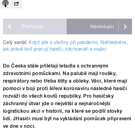
Předchozí
Následující
Celý seriál:
Když jde o vteřiny při pandemii. Nahlédněte,
jak právě teď pracují hasiči, záchranáři a vojáci
Do Česka stále přilétají letadla s ochrannými
zdravotními pomůckami. Na palubě mají roušky,
respirátory nebo třeba štíty a obleky. Věci, které mají
pomoci v boji proti šíření koronaviru následně hasiči
rozváží do všech koutů republiky. Pro hasičský
záchranný útvar jde o největší a nejnáročnější
logistickou akci v historii, na které se podílí stovky
lidí. JHasiči musí být na vykládání pomůcek připraveni
ve dne v noci.