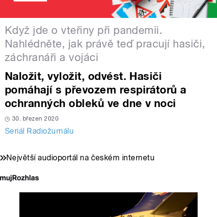
Když jde o vteřiny při pandemii.
Nahlédněte, jak právě teď pracují hasiči,
záchranáři a vojáci
Naložit, vyložit, odvést. Hasiči
pomáhají s převozem respirátorů a
ochranných obleků ve dne v noci
30. březen 2020
Seriál Radiožurnálu
Největší audioportál na českém internetu