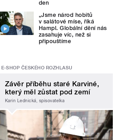
den
„Jsme národ hobitů
v salátové míse, říká
Hampl. Globální dění nás
zasahuje víc, než si
připouštíme
E-SHOP ČESKÉHO ROZHLASU
Závěr příběhu staré Karviné,
který měl zůstat pod zemí
Karin Lednická, spisovatelka