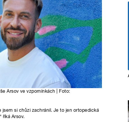
íše Arsov ve vzpomínkách | Foto:
e jsem si chůzi zachránil. Je to jen ortopedická
 říká Arsov.