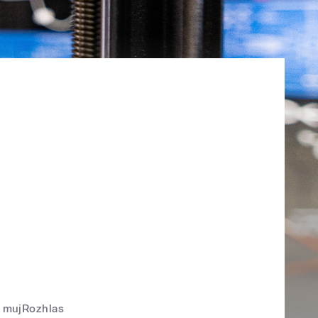
mujRozhlas