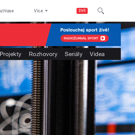
ozhlase
Více
ŽIVĚ
Projekty
Rozhovory
Seriály
Videa