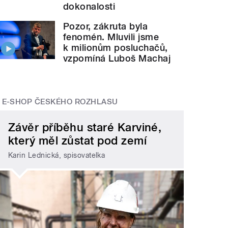
dokonalosti
Pozor, zákruta byla
fenomén. Mluvili jsme
k milionům posluchačů,
vzpomíná Luboš Machaj
E-SHOP ČESKÉHO ROZHLASU
Závěr příběhu staré Karviné,
který měl zůstat pod zemí
Karin Lednická, spisovatelka