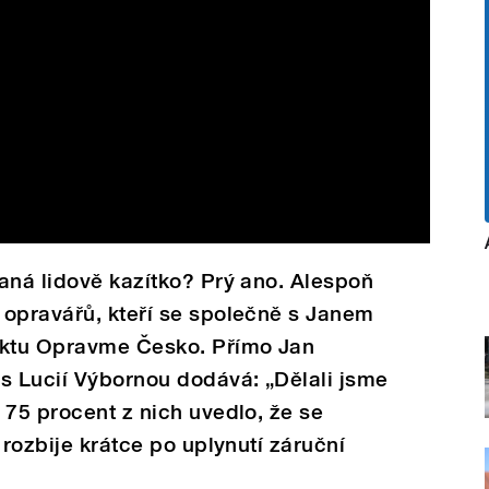
aná lidově kazítko? Prý ano. Alespoň
 opravářů, kteří se společně s Janem
ektu Opravme Česko. Přímo Jan
s Lucií Výbornou dodává: „Dělali jsme
 75 procent z nich uvedlo, že se
 rozbije krátce po uplynutí záruční