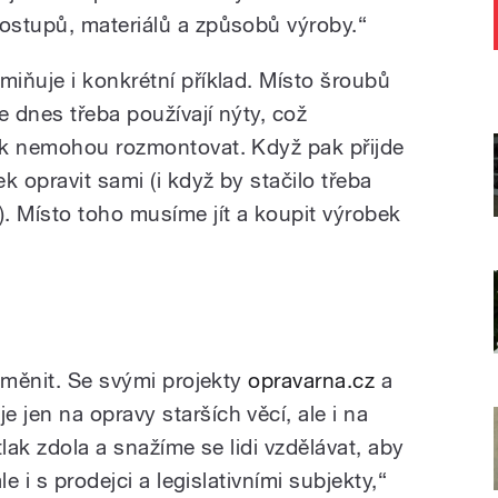
ostupů, materiálů a způsobů výroby.“
miňuje i konkrétní příklad. Místo šroubů
e dnes třeba používají nýty, což
ek nemohou rozmontovat. Když pak přijde
 opravit sami (i když by stačilo třeba
. Místo toho musíme jít a koupit výrobek
změnit. Se svými projekty
opravarna.cz
a
jen na opravy starších věcí, ale i na
lak zdola a snažíme se lidi vzdělávat, aby
e i s prodejci a legislativními subjekty,“