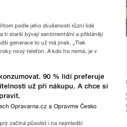
itom podle jeho zkušeností různí lidé
 ti starší bývají sentimentální a přiklánějí
dší generace to už má jinak. „Tlak
 roky nový telefon. A kdo ho nemá, je v
 konzumovat. 90 % lidí preferuje
itelnosti už při nákupu. A chce si
ravit.
ktech Opravarna.cz a Opravme Česko
 prý začíná působit i na nejmladší