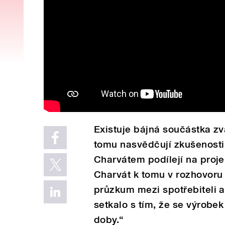
Existuje bájná součástka zv
tomu nasvědčují zkušenosti
Charvátem podílejí na proj
Charvát k tomu v rozhovoru 
průzkum mezi spotřebiteli a
setkalo s tím, že se výrobek
doby.“