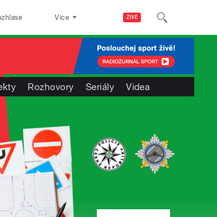
ozhlase
Více
ŽIVĚ
ekty
Rozhovory
Seriály
Videa