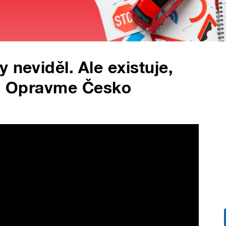
 neviděl. Ale existuje,
tu Opravme Česko