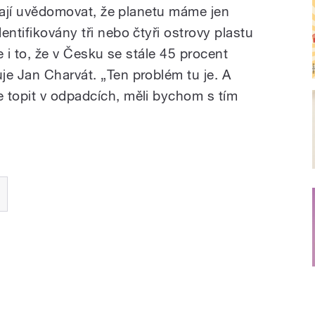
čínají uvědomovat, že planetu máme jen
entifikovány tři nebo čtyři ostrovy plastu
je i to, že v Česku se stále 45 procent
je Jan Charvát.
„Ten problém tu je. A
 topit v odpadcích, měli bychom s tím