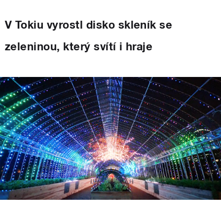
V Tokiu vyrostl disko skleník se
zeleninou, který svítí i hraje