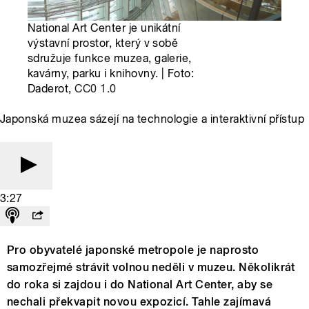
National Art Center je unikátní
výstavní prostor, který v sobě
sdružuje funkce muzea, galerie,
kavárny, parku i knihovny. | Foto:
Daderot,
CC0 1.0
Japonská muzea sázejí na technologie a interaktivní přístup
3:27
Pro obyvatelé japonské metropole je naprosto
samozřejmé strávit volnou neděli v muzeu. Několikrát
do roka si zajdou i do National Art Center, aby se
nechali překvapit novou expozicí. Tahle zajímavá