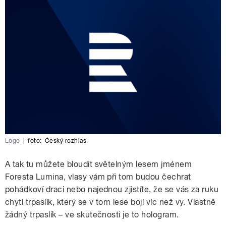
Logo
|
foto:
Český rozhlas
A tak tu můžete bloudit světelným lesem jménem
Foresta Lumina, vlasy vám při tom budou čechrat
pohádkoví draci nebo najednou zjistíte, že se vás za ruku
chytl trpaslík, který se v tom lese bojí víc než vy. Vlastně
žádný trpaslík – ve skutečnosti je to hologram.