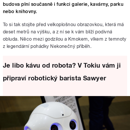
budova plní současně i funkci galerie, kavárny, parku
nebo knihovny.
To si tak stojíte před velkoplošnou obrazovkou, která má
deset metrů na výšku, a z ní se k vám blíží podivná
obluda. Něco mezi godzilou a Kmokem, vlkem z temnoty
z legendární pohádky Nekonečný příběh.
Je libo kávu od robota? V Tokiu vám ji
připraví robotický barista Sawyer