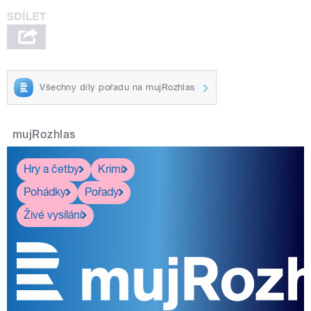
Všechny díly pořadu na mujRozhlas
mujRozhlas
Hry a četby
Krimi
Pohádky
Pořady
Živé vysílání