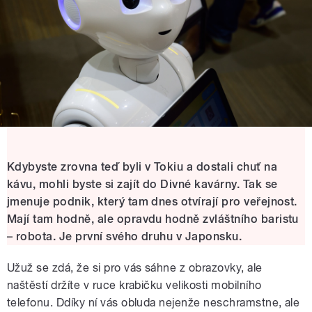
Kdybyste zrovna teď byli v Tokiu a dostali chuť na
kávu, mohli byste si zajít do Divné kavárny. Tak se
jmenuje podnik, který tam dnes otvírají pro veřejnost.
Mají tam hodně, ale opravdu hodně zvláštního baristu
– robota. Je první svého druhu v Japonsku.
Užuž se zdá, že si pro vás sáhne z obrazovky, ale
naštěstí držíte v ruce krabičku velikosti mobilního
telefonu. Ddíky ní vás obluda nejenže neschramstne, ale