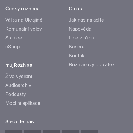
Český rozhlas
O nás
Válka na Ukrajině
Jak nás naladíte
Komunální volby
Nápověda
Stanice
Lidé v rádiu
eShop
Kariéra
Kontakt
Rozhlasový poplatek
mujRozhlas
Živé vysílání
Audioarchiv
Podcasty
Mobilní aplikace
Sledujte nás