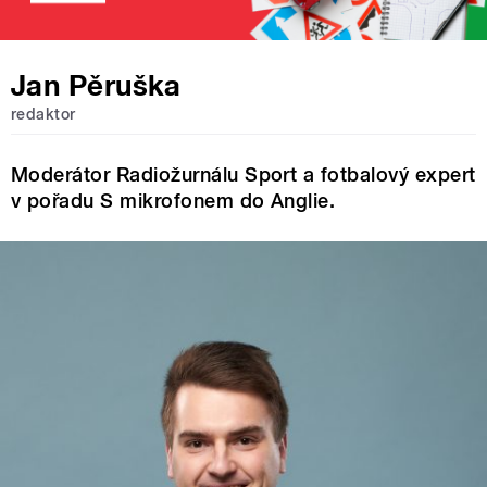
Jan Pěruška
redaktor
Moderátor Radiožurnálu Sport a fotbalový expert
v pořadu S mikrofonem do Anglie.