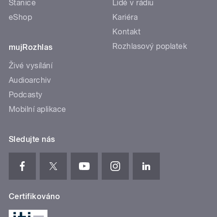
Stanice
Lidé v rádiu
eShop
Kariéra
Kontakt
Rozhlasový poplatek
mujRozhlas
Živé vysílání
Audioarchiv
Podcasty
Mobilní aplikace
Sledujte nás
Certifikováno