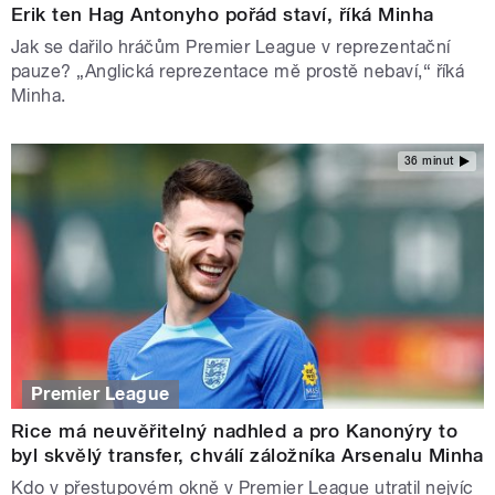
Erik ten Hag Antonyho pořád staví, říká Minha
Jak se dařilo hráčům Premier League v reprezentační
pauze? „Anglická reprezentace mě prostě nebaví,“ říká
Minha.
36 minut
Premier League
Rice má neuvěřitelný nadhled a pro Kanonýry to
byl skvělý transfer, chválí záložníka Arsenalu Minha
Kdo v přestupovém okně v Premier League utratil nejvíc