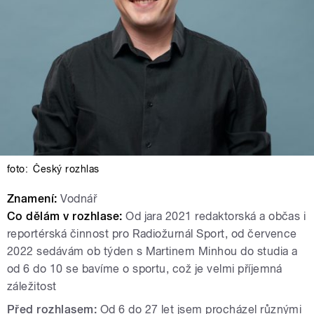
foto:
Český rozhlas
Znamení:
Vodnář
Co dělám v rozhlase:
Od jara 2021 redaktorská a občas i
reportérská činnost pro Radiožurnál Sport, od července
2022 sedávám ob týden s Martinem Minhou do studia a
od 6 do 10 se bavíme o sportu, což je velmi příjemná
záležitost
Před rozhlasem:
Od 6 do 27 let jsem procházel různými