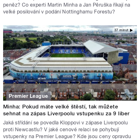
peněz? Co experti Martin Minha a Jan Pěruška říkají na
velké posilování v podání Nottinghamu Forestu?
37 minut
Premier League
Minha: Pokud máte velké štěstí, tak můžete
sehnat na zápas Liverpoolu vstupenku za 9 liber
Jaká střídání se povedla Kloppovi v zápase Liverpoolu
proti Newcastlu? V jaké cenové relaci se pohybují
vstupenky na Premier League? Kde jsou ceny opravdu