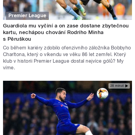
Premier League
Guardiola mu vyčiní a on zase dostane zbytečnou
kartu, nechápou chování Rodriho Minha
s Pěruškou
Co během kariéry zdobilo ofenzivního záložníka Bobbyho
Charltona, který o víkendu ve věku 86 let zemřel. Který
klub v historii Premier League dostal nejvíce gólů? My
víme.
28 minut