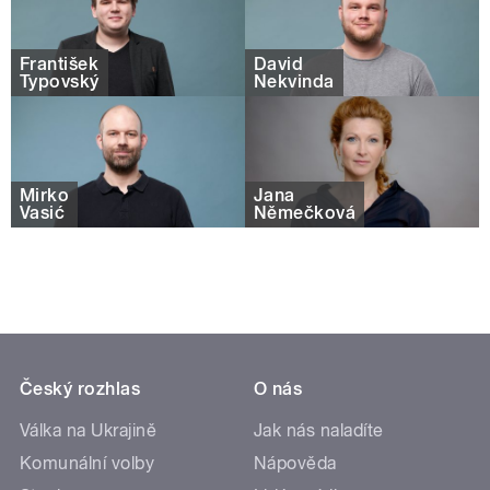
František
David
Typovský
Nekvinda
Mirko
Jana
Vasić
Němečková
Český rozhlas
O nás
Válka na Ukrajině
Jak nás naladíte
Komunální volby
Nápověda