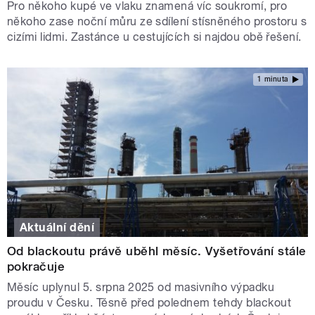
Pro někoho kupé ve vlaku znamená víc soukromí, pro
někoho zase noční můru ze sdílení stísněného prostoru s
cizími lidmi. Zastánce u cestujících si najdou obě řešení.
1 minuta
Aktuální dění
Od blackoutu právě uběhl měsíc. Vyšetřování stále
pokračuje
Měsíc uplynul 5. srpna 2025 od masivního výpadku
proudu v Česku. Těsně před polednem tehdy blackout