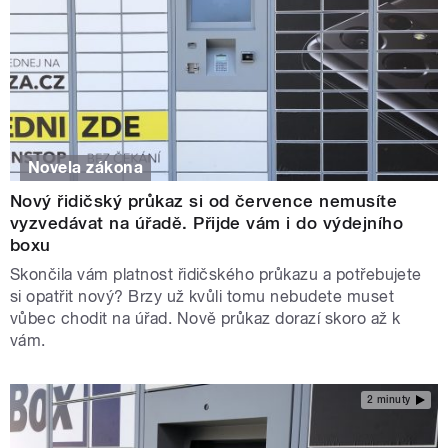
Novela zákona
Nový řidičský průkaz si od července nemusíte
vyzvedávat na úřadě. Přijde vám i do výdejního
boxu
Skončila vám platnost řidičského průkazu a potřebujete
si opatřit nový? Brzy už kvůli tomu nebudete muset
vůbec chodit na úřad. Nově průkaz dorazí skoro až k
vám.
2 minuty