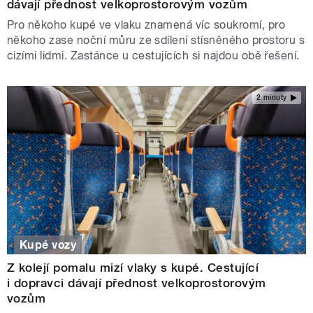
dávají přednost velkoprostorovým vozům
Pro někoho kupé ve vlaku znamená víc soukromí, pro
někoho zase noční můru ze sdílení stísněného prostoru s
cizími lidmi. Zastánce u cestujících si najdou obě řešení.
2 minuty
Kupé vozy
Z kolejí pomalu mizí vlaky s kupé. Cestující
i dopravci dávají přednost velkoprostorovým
vozům