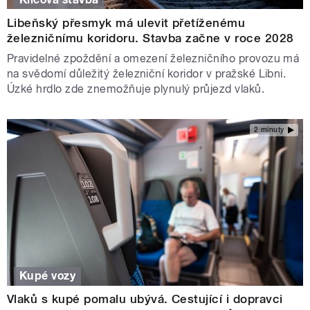
Libeňský přesmyk má ulevit přetíženému
železničnímu koridoru. Stavba začne v roce 2028
Pravidelné zpoždění a omezení železničního provozu má
na svědomí důležitý železniční koridor v pražské Libni.
Úzké hrdlo zde znemožňuje plynulý průjezd vlaků.
2 minuty
Kupé vozy
Vlaků s kupé pomalu ubývá. Cestující i dopravci