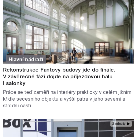
Hlavní nádraží
Rekonstrukce Fantovy budovy jde do finále.
V závěrečné fázi dojde na příjezdovou halu
i salonky
Práce se teď zaměří na interiéry prakticky v celém jižním
křídle secesního objektu a vyšší patra v jeho severní a
střední části.
2 minuty